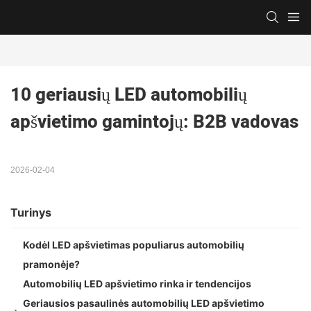
10 geriausių LED automobilių 
apšvietimo gamintojų: B2B vadovas
2026-02-04
Turinys
Kodėl LED apšvietimas populiarus automobilių
pramonėje?
Automobilių LED apšvietimo rinka ir tendencijos
Geriausios pasaulinės automobilių LED apšvietimo