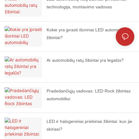
technologija, montavimo vadovas
Kokie yra įprasti išoriniai LED automobilių
žibintai?
Ar automobilių ratų žibintai yra legalūs?
Pradedančiųjų vadovas: LED Rock žibintas
automobiliui
LED ir halogeniniai priekiniai žibintai: kuo jie
skiriasi?