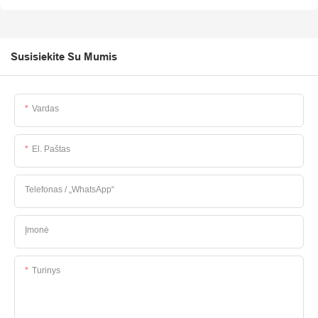
Susisiekite Su Mumis
Vardas
El. Paštas
Telefonas / „WhatsApp“
Įmonė
Turinys