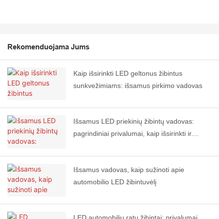
Rekomenduojama Jums
Kaip išsirinkti LED geltonus žibintus
sunkvežimiams: išsamus pirkimo vadovas
Išsamus LED priekinių žibintų vadovas:
pagrindiniai privalumai, kaip išsirinkti ir
montuoti
Išsamus vadovas, kaip sužinoti apie
automobilio LED žibintuvėlį
LED automobilių ratų žibintai: privalumai,