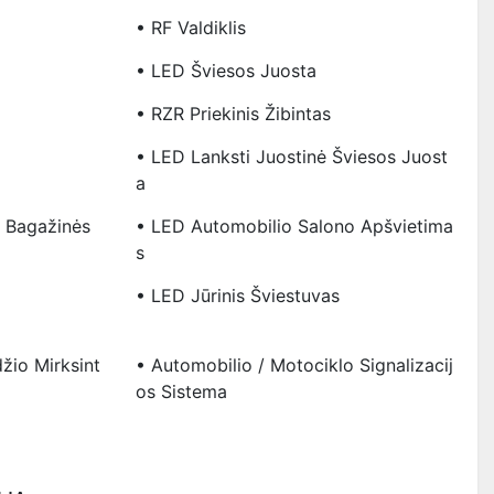
• RF Valdiklis
• LED Šviesos Juosta
• RZR Priekinis Žibintas
• LED Lanksti Juostinė Šviesos Juost
A
o Bagažinės
• LED Automobilio Salono Apšvietima
S
• LED Jūrinis Šviestuvas
džio Mirksint
• Automobilio / Motociklo Signalizacij
Os Sistema