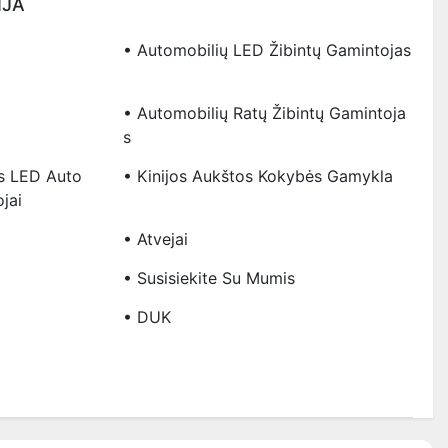
IJA
• Automobilių LED Žibintų Gamintojas
• Automobilių Ratų Žibintų Gamintoja
S
jos LED Auto
• Kinijos Aukštos Kokybės Gamykla
jai
• Atvejai
• Susisiekite Su Mumis
• DUK