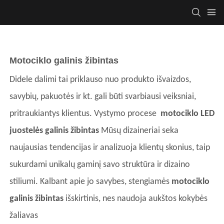
Motociklo galinis žibintas
Didele dalimi tai priklauso nuo produkto išvaizdos,
savybių, pakuotės ir kt. gali būti svarbiausi veiksniai,
pritraukiantys klientus. Vystymo procese
motociklo LED
juostelės galinis žibintas
Mūsų dizaineriai seka
naujausias tendencijas ir analizuoja klientų skonius, taip
sukurdami unikalų gaminį savo struktūra ir dizaino
stiliumi. Kalbant apie jo savybes, stengiamės
motociklo
galinis žibintas
išskirtinis, nes naudoja aukštos kokybės
žaliavas