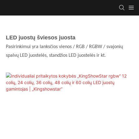
LED juostų šviesos juosta
Pasirinkimui yra lanksčios vienos / RGB / RGBW / svajonių
spalvų LED juostelės, standžios LED juostelės ir kt.