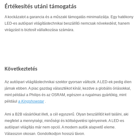
Értékesítés utáni támogatás
A kockázatot a garancia és a műszaki támogatás minimalizálja. Egy hatékony
LED-es autóipari világítástechnikai beszállító nemcsak növekedést, hanem
virágzást is biztosít vállalkozása számára.
Következtetés
Az autóipari világítástechnikai szektor gyorsan változik. A LED-ek pedig élen
járnak ebben. A piac gazdag választékot kínál, kezdve a globális óriásokkal,
mint például a Philips és az OSRAM, egészen a rugalmas gyártókig, mint
például
a Kingshowstar
.
Ami a B2B vásárlókat illeti, a cél egyszerű. Olyan beszállítót kell találni, aki
megfelel a mennyiségi, minőségi és költségvetési igényeinek. A LED-es
autóipari világítás már nem opció. A modern autók alapvető eleme.
Válasszon okosan. Gondolkodjon hosszú távon.