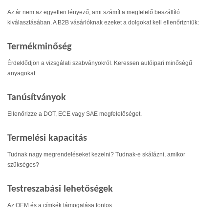
Az ár nem az egyetlen tényező, ami számít a megfelelő beszállító
kiválasztásában. A B2B vásárlóknak ezeket a dolgokat kell ellenőrizniük:
Termékminőség
Érdeklődjön a vizsgálati szabványokról. Keressen autóipari minőségű
anyagokat.
Tanúsítványok
Ellenőrizze a DOT, ECE vagy SAE megfelelőséget.
Termelési kapacitás
Tudnak nagy megrendeléseket kezelni? Tudnak-e skálázni, amikor
szükséges?
Testreszabási lehetőségek
Az OEM és a címkék támogatása fontos.