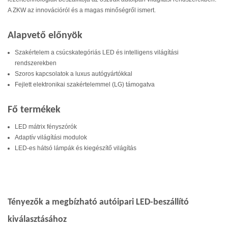
A ZKW az innovációról és a magas minőségről ismert.
Alapvető előnyök
Szakértelem a csúcskategóriás LED és intelligens világítási
rendszerekben
Szoros kapcsolatok a luxus autógyártókkal
Fejlett elektronikai szakértelemmel (LG) támogatva
Fő termékek
LED mátrix fényszórók
Adaptív világítási modulok
LED-es hátsó lámpák és kiegészítő világítás
Tényezők a megbízható autóipari LED-beszállító
kiválasztásához