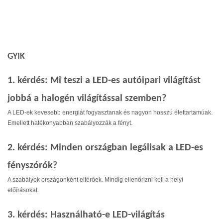
GYIK
1. kérdés: Mi teszi a LED-es autóipari világítást
jobbá a halogén világítással szemben?
A LED-ek kevesebb energiát fogyasztanak és nagyon hosszú élettartamúak.
Emellett hatékonyabban szabályozzák a fényt.
2. kérdés: Minden országban legálisak a LED-es
fényszórók?
A szabályok országonként eltérőek. Mindig ellenőrizni kell a helyi
előírásokat.
3. kérdés: Használható-e LED-világítás