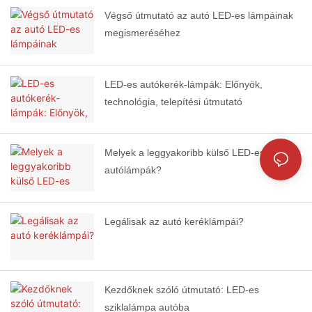
Végső útmutató az autó LED-es lámpáinak
megismeréséhez
LED-es autókerék-lámpák: Előnyök,
technológia, telepítési útmutató
Melyek a leggyakoribb külső LED-es
autólámpák?
Legálisak az autó keréklámpái?
Kezdőknek szóló útmutató: LED-es
sziklalámpa autóba