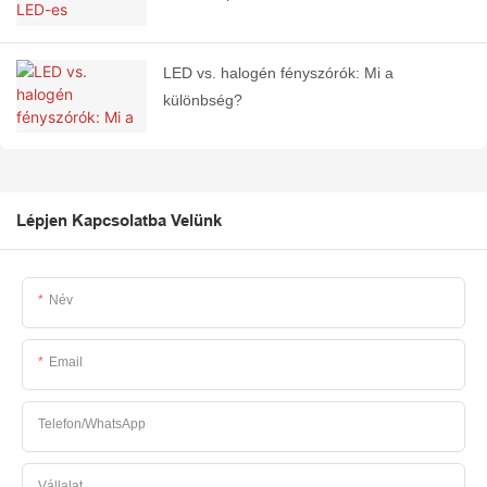
LED vs. halogén fényszórók: Mi a
különbség?
Lépjen Kapcsolatba Velünk
Név
Email
Telefon/WhatsApp
Vállalat