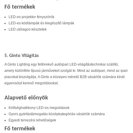
Fő termékek
LED-es projektor fényszórók
LED-es ködlámpák és kiegészítő lámpák
LED utólagos készletek
5. Ginto Világítás
A Ginto Lighting egy feltörekvő autóipari LED-világítástechnikai szállító,
amely különféle típusú járműveket szolgál ki. Mind az autóipari, mind az ipari
piacokat kiszolgálja. A Ginto a közepes méretű B2B vásárlók számára kínál
egyensúlyt kereső megoldásokat.
Alapvető előnyök
Költséghatékony LED-es megoldások
Gyors gyártástámogatás középkategóriás vásárlók számára
Egyedi tervezési lehetőségek
Fő termékek