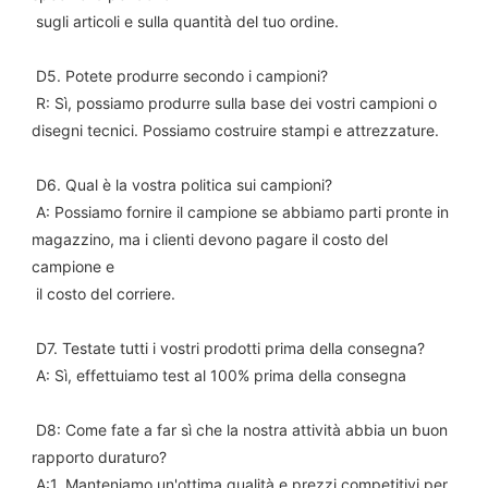
 sugli articoli e sulla quantità del tuo ordine.
 D5. Potete produrre secondo i campioni?
 R: Sì, possiamo produrre sulla base dei vostri campioni o 
disegni tecnici. Possiamo costruire stampi e attrezzature.
 D6. Qual è la vostra politica sui campioni?
 A: Possiamo fornire il campione se abbiamo parti pronte in 
magazzino, ma i clienti devono pagare il costo del 
campione e
 il costo del corriere.
 D7. Testate tutti i vostri prodotti prima della consegna?
 A: Sì, effettuiamo test al 100% prima della consegna
 D8: Come fate a far sì che la nostra attività abbia un buon 
rapporto duraturo?
 A:1. Manteniamo un'ottima qualità e prezzi competitivi per 