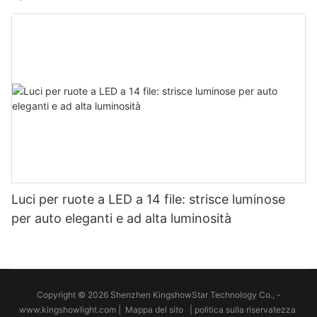
Luci per ruote a LED a 14 file: strisce luminose
per auto eleganti e ad alta luminosità
Copyright © 2026 Shenzhen KingshowStar Technology Co., -
www.kingshowlight.com
|
Mappa del sito
|
politica sulla riservatezza