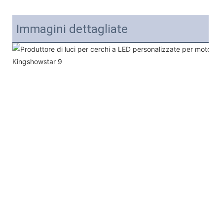
Immagini dettagliate