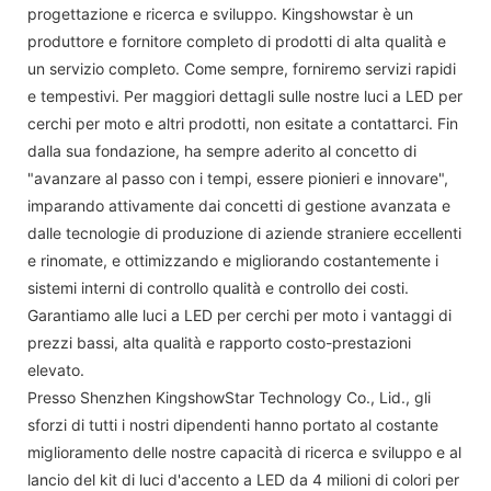
progettazione e ricerca e sviluppo. Kingshowstar è un
produttore e fornitore completo di prodotti di alta qualità e
un servizio completo. Come sempre, forniremo servizi rapidi
e tempestivi. Per maggiori dettagli sulle nostre luci a LED per
cerchi per moto e altri prodotti, non esitate a contattarci. Fin
dalla sua fondazione, ha sempre aderito al concetto di
"avanzare al passo con i tempi, essere pionieri e innovare",
imparando attivamente dai concetti di gestione avanzata e
dalle tecnologie di produzione di aziende straniere eccellenti
e rinomate, e ottimizzando e migliorando costantemente i
sistemi interni di controllo qualità e controllo dei costi.
Garantiamo alle luci a LED per cerchi per moto i vantaggi di
prezzi bassi, alta qualità e rapporto costo-prestazioni
elevato.
Presso Shenzhen KingshowStar Technology Co., Lid., gli
sforzi di tutti i nostri dipendenti hanno portato al costante
miglioramento delle nostre capacità di ricerca e sviluppo e al
lancio del kit di luci d'accento a LED da 4 milioni di colori per