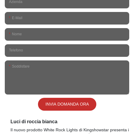
Azienda
E-Mail
Nome
Telefono
Soddisfare
INVIA DOMANDA ORA
Luci di roccia bianca
Il nuovo prodotto White Rock Lights di Kingshowstar presenta i