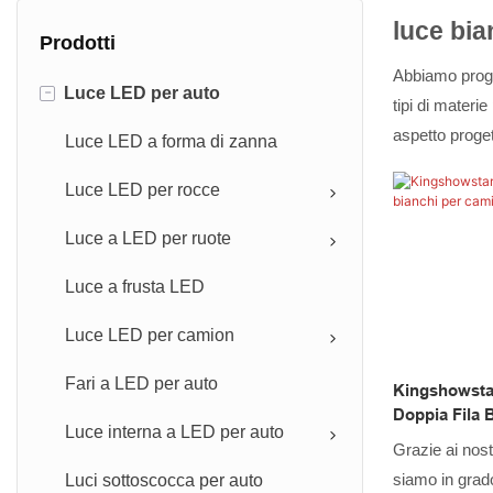
luce bia
Prodotti
Abbiamo proge
-
Luce LED per auto
tipi di materi
aspetto proget
Luce LED a forma di zanna
Luce LED per rocce
Luce a LED per ruote
Luce a frusta LED
Luce LED per camion
Fari a LED per auto
Kingshowstar
Doppia Fila 
Luce interna a LED per auto
E Pick-Up
Grazie ai nostr
siamo in grado
Luci sottoscocca per auto