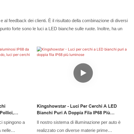
e al feedback dei clienti. È il risultato della combinazione di diversi
l punto forte sono le luci a LED bianche sulle ruote. Inoltre, ha un
chi
Kingshowstar - Luci Per Cerchi A LED
ollici,
Bianchi Puri A Doppia Fila IP68 Più
ci Per Cerchi
Luminose
 ci spingono a
Il nostro sistema di illuminazione per auto è
 nelle
realizzato con diverse materie prime