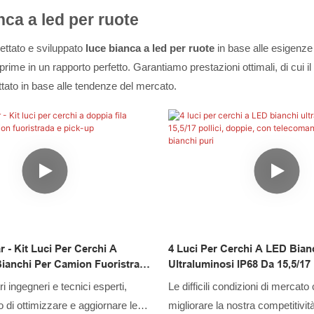
nca a led per ruote
ttato e sviluppato
luce bianca a led per ruote
in base alle esigenze 
e prime in un rapporto perfetto. Garantiamo prestazioni ottimali, di cui i
tato in base alle tendenze del mercato.
 - Kit Luci Per Cerchi A
4 Luci Per Cerchi A LED Bian
Bianchi Per Camion Fuoristrada
Ultraluminosi IP68 Da 15,5/17 P
Doppie, Con Telecomando, Lu
i ingegneri e tecnici esperti,
Le difficili condizioni di mercato
Bianchi Puri
 di ottimizzare e aggiornare le
migliorare la nostra competitività