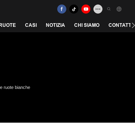
 RUOTE
CASI
NOTIZIA
CHI SIAMO
CONTATTA
le ruote bianche