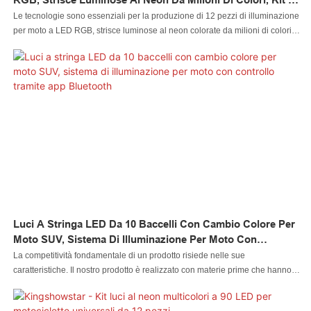
Luci Per Accessori Per Moto, Luce Per Bicicletta A LED
Le tecnologie sono essenziali per la produzione di 12 pezzi di illuminazione
Per Moto
per moto a LED RGB, strisce luminose al neon colorate da milioni di colori,
kit di accessori per moto. Dopo essere stato aggiornato per diverse
generazioni, il prodotto più recente ha dimostrato di avere usi più estesi nei
sistemi di illuminazione per auto e in altri campi.
Luci A Stringa LED Da 10 Baccelli Con Cambio Colore Per
Moto SUV, Sistema Di Illuminazione Per Moto Con
Controllo Tramite App Bluetooth
La competitività fondamentale di un prodotto risiede nelle sue
caratteristiche. Il nostro prodotto è realizzato con materie prime che hanno
superato i rigorosi test effettuati da personale professionale. Il prodotto è
realizzato per offrire altri vantaggi superiori. Inoltre, il suo design estetico è