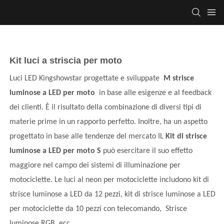
Kit luci a striscia per moto
Luci LED Kingshowstar progettate e sviluppate
M
strisce
luminose a LED per moto
in base alle esigenze e al feedback
dei clienti. È il risultato della combinazione di diversi tipi di
materie prime in un rapporto perfetto. Inoltre, ha un aspetto
progettato in base alle tendenze del mercato IL
Kit di strisce
luminose a LED per moto
S
può esercitare il suo effetto
maggiore nel campo dei sistemi di illuminazione per
motociclette. Le luci al neon per motociclette includono kit di
strisce luminose a LED da 12 pezzi, kit di strisce luminose a LED
per motociclette da 10 pezzi con telecomando, Strisce
luminose RGB, ecc.