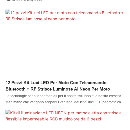
12 Pezzi Kit Luci LED Per Moto Con Telecomando
Bluetooth + RF Strisce Luminose Al Neon Per Moto
Le tecnologie sono fondamentali per il nostro sviluppo e la nostra crescita.
Man mano che vengono scoperti i vantaggi del kit di luci LED per moto con
12 strisce luminose al neon e telecomando Bluetooth + RF per moto, anche
i suoi ambiti di applicazione sono stati notevolmente ampliati. Nel campo
dei sistemi di illuminazione per auto, è di grande valore