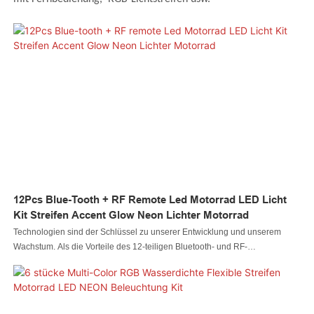
12Pcs Blue-Tooth + RF Remote Led Motorrad LED Licht
Kit Streifen Accent Glow Neon Lichter Motorrad
Technologien sind der Schlüssel zu unserer Entwicklung und unserem
Wachstum. Als die Vorteile des 12-teiligen Bluetooth- und RF-
Fernbedienungs-LED-Licht-Kits für Motorräder mit Streifen und Akzent-
Neonlichtern für Motorräder entdeckt wurden, haben sich auch seine
Anwendungsbereiche erheblich erweitert. Im Bereich der
Autobeleuchtungssysteme ist es von großem Wert