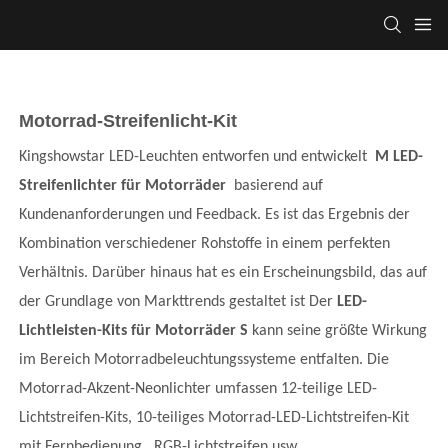
Motorrad-Streifenlicht-Kit
Kingshowstar LED-Leuchten entworfen und entwickelt
M
LED-
Streifenlichter für Motorräder
basierend auf
Kundenanforderungen und Feedback. Es ist das Ergebnis der
Kombination verschiedener Rohstoffe in einem perfekten
Verhältnis. Darüber hinaus hat es ein Erscheinungsbild, das auf
der Grundlage von Markttrends gestaltet ist Der
LED-
Lichtleisten-Kits für Motorräder
S
kann seine größte Wirkung
im Bereich Motorradbeleuchtungssysteme entfalten. Die
Motorrad-Akzent-Neonlichter umfassen 12-teilige LED-
Lichtstreifen-Kits, 10-teiliges Motorrad-LED-Lichtstreifen-Kit
mit Fernbedienung, RGB-Lichtstreifen usw.