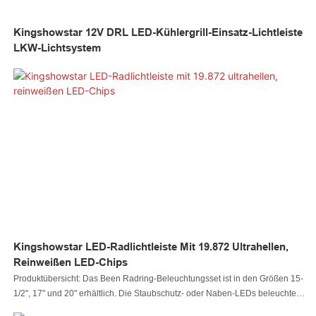
Kingshowstar 12V DRL LED-Kühlergrill-Einsatz-Lichtleiste
LKW-Lichtsystem
Kingshowstar LED-Radlichtleiste Mit 19.872 Ultrahellen,
Reinweißen LED-Chips
Produktübersicht: Das Been Radring-Beleuchtungsset ist in den Größen 15-
1/2", 17" und 20" erhältlich. Die Staubschutz- oder Naben-LEDs beleuchten
den Bereich um das Rad und das Rad selbst und sorgen so für wichtige