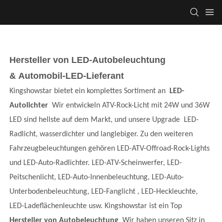
Hersteller von LED-Autobeleuchtung
& Automobil-LED-Lieferant
Kingshowstar bietet ein komplettes Sortiment an
LED-
Autolichter
Wir entwickeln ATV-Rock-Licht mit 24W und 36W
LED sind hellste auf dem Markt, und unsere Upgrade LED-
Radlicht, wasserdichter und langlebiger. Zu den weiteren
Fahrzeugbeleuchtungen gehören LED-ATV-Offroad-Rock-Lights
und LED-Auto-Radlichter. LED-ATV-Scheinwerfer, LED-
Peitschenlicht, LED-Auto-Innenbeleuchtung, LED-Auto-
Unterbodenbeleuchtung, LED-Fanglicht , LED-Heckleuchte,
LED-Ladeflächenleuchte usw. Kingshowstar ist ein Top
Hersteller von Autobeleuchtung
Wir haben unseren Sitz in