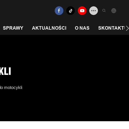
SPRAWY
AKTUALNOŚCI
O NAS
SKONTAKTUJ 
KLI
do motocykli