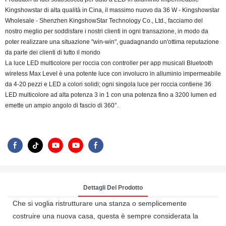
Kingshowstar di alta qualità in Cina, il massimo nuovo da 36 W - Kingshowstar
Wholesale - Shenzhen KingshowStar Technology Co., Ltd., facciamo del
nostro meglio per soddisfare i nostri clienti in ogni transazione, in modo da
poter realizzare una situazione "win-win", guadagnando un'ottima reputazione
da parte dei clienti di tutto il mondo
La luce LED multicolore per roccia con controller per app musicali Bluetooth
wireless Max Level è una potente luce con involucro in alluminio impermeabile
da 4-20 pezzi e LED a colori solidi; ogni singola luce per roccia contiene 36
LED multicolore ad alta potenza 3 in 1 con una potenza fino a 3200 lumen ed
emette un ampio angolo di fascio di 360°.
Dettagli Del Prodotto
Che si voglia ristrutturare una stanza o semplicemente
costruire una nuova casa, questa è sempre considerata la