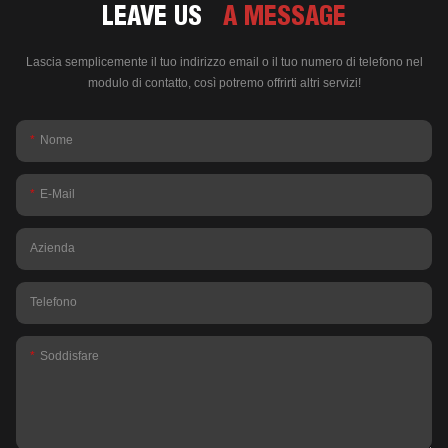
LEAVE US
A MESSAGE
Lascia semplicemente il tuo indirizzo email o il tuo numero di telefono nel
modulo di contatto, così potremo offrirti altri servizi!
Nome
E-Mail
Azienda
Telefono
Soddisfare