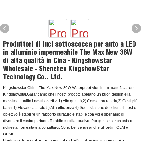
Produttori di luci sottoscocca per auto a LED
in alluminio impermeabile The Max New 36W
di alta qualità in Cina - Kingshowstar
Wholesale - Shenzhen KingshowStar
Technology Co., Ltd.
Kingshowstar China The Max New 36W Waterproof Aluminum manufacturers -
Kingshowstar,Garantiamo che i nostri prodotti abbiano un buon design e la
massima qualità.I nostri obiettivi:1) Alta qualità;2) Consegna rapida;3) Costi più
bassi;4) Elevato fatturato;5) Alta efficienza;6) Soddisfazione del clienteIl nostro
obiettivo è stabilire un rapporto duraturo e stabile con voi e speriamo di
diventare il vostro partner affidabile e collaborativo. Per qualsiasi richiesta o
richiesta non esitate a contattarci. Sono benvenuti anche gli ordini OEM e
ODM!
Produttori di luci sottoscocca per auto a LED in alluminio impermeabile