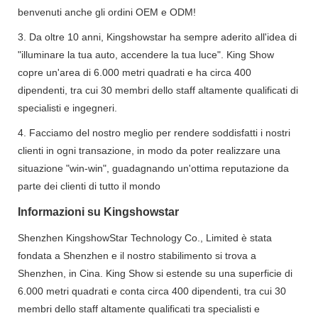
benvenuti anche gli ordini OEM e ODM!
3. Da oltre 10 anni, Kingshowstar ha sempre aderito all'idea di
"illuminare la tua auto, accendere la tua luce". King Show
copre un'area di 6.000 metri quadrati e ha circa 400
dipendenti, tra cui 30 membri dello staff altamente qualificati di
specialisti e ingegneri.
4. Facciamo del nostro meglio per rendere soddisfatti i nostri
clienti in ogni transazione, in modo da poter realizzare una
situazione "win-win", guadagnando un'ottima reputazione da
parte dei clienti di tutto il mondo
Informazioni su Kingshowstar
Shenzhen KingshowStar Technology Co., Limited è stata
fondata a Shenzhen e il nostro stabilimento si trova a
Shenzhen, in Cina. King Show si estende su una superficie di
6.000 metri quadrati e conta circa 400 dipendenti, tra cui 30
membri dello staff altamente qualificati tra specialisti e