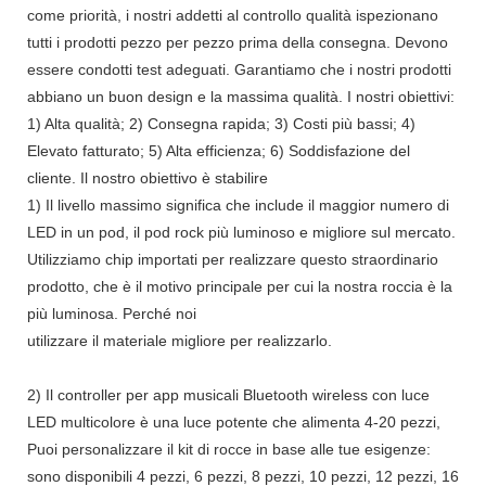
come priorità, i nostri addetti al controllo qualità ispezionano
tutti i prodotti pezzo per pezzo prima della consegna. Devono
essere condotti test adeguati. Garantiamo che i nostri prodotti
abbiano un buon design e la massima qualità. I ​​nostri obiettivi:
1) Alta qualità; 2) Consegna rapida; 3) Costi più bassi; 4)
Elevato fatturato; 5) Alta efficienza; 6) Soddisfazione del
cliente. Il nostro obiettivo è stabilire
1) Il livello massimo significa che include il maggior numero di
LED in un pod, il pod rock più luminoso e migliore sul mercato.
Utilizziamo chip importati per realizzare questo straordinario
prodotto, che è il motivo principale per cui la nostra roccia è la
più luminosa. Perché noi
utilizzare il materiale migliore per realizzarlo.
2) Il controller per app musicali Bluetooth wireless con luce
LED multicolore è una luce potente che alimenta 4-20 pezzi,
Puoi personalizzare il kit di rocce in base alle tue esigenze:
sono disponibili 4 pezzi, 6 pezzi, 8 pezzi, 10 pezzi, 12 pezzi, 16