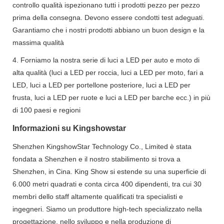
controllo qualità ispezionano tutti i prodotti pezzo per pezzo
prima della consegna. Devono essere condotti test adeguati.
Garantiamo che i nostri prodotti abbiano un buon design e la
massima qualità
4. Forniamo la nostra serie di luci a LED per auto e moto di
alta qualità (luci a LED per roccia, luci a LED per moto, fari a
LED, luci a LED per portellone posteriore, luci a LED per
frusta, luci a LED per ruote e luci a LED per barche ecc.) in più
di 100 paesi e regioni
Informazioni su Kingshowstar
Shenzhen KingshowStar Technology Co., Limited è stata
fondata a Shenzhen e il nostro stabilimento si trova a
Shenzhen, in Cina. King Show si estende su una superficie di
6.000 metri quadrati e conta circa 400 dipendenti, tra cui 30
membri dello staff altamente qualificati tra specialisti e
ingegneri. Siamo un produttore high-tech specializzato nella
progettazione, nello sviluppo e nella produzione di