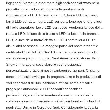
ingegneri. Siamo un produttore high-tech specializzato nella
progettazione, nello sviluppo e nella produzione di
illuminazione a LED. Inclusi fari a LED, fari a LED per Jeep,
fari a LED per auto, luci a LED per portellone posteriore e luci
di livello superiore Luce LED per rocce Aggiorna la luce della
ruota a LED, la luce della frusta a LED, la luce della barca a
LED, la luce della motocicletta a LED, il controller a LED e
alcuni altri accessori La maggior parte dei nostri prodotti è
certificata CE e RoHS. Oltre il 90 percento dei nostri prodotti
viene consegnato in Europa, Nord America e Australia. King
Show è in grado di soddisfare le vostre esigenze
personalizzate grazie ai nostri vantaggi senza pari. Ci siamo
concentrati sullo sviluppo, la progettazione e la produzione di
vari apparecchi di illuminazione elettrica, come articoli di
pregio per automobili e LED colorati con tecniche
professionali, e abbiamo mantenuto una buona e diretta
collaborazione commerciale con i migliori fornitori di chip LED
negli Stati Uniti e in Corea del Sud. Considerando la qualità