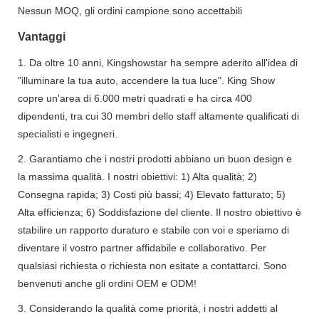
Nessun MOQ, gli ordini campione sono accettabili
Vantaggi
1. Da oltre 10 anni, Kingshowstar ha sempre aderito all'idea di
"illuminare la tua auto, accendere la tua luce". King Show
copre un'area di 6.000 metri quadrati e ha circa 400
dipendenti, tra cui 30 membri dello staff altamente qualificati di
specialisti e ingegneri.
2. Garantiamo che i nostri prodotti abbiano un buon design e
la massima qualità. I ​​nostri obiettivi: 1) Alta qualità; 2)
Consegna rapida; 3) Costi più bassi; 4) Elevato fatturato; 5)
Alta efficienza; 6) Soddisfazione del cliente. Il nostro obiettivo è
stabilire un rapporto duraturo e stabile con voi e speriamo di
diventare il vostro partner affidabile e collaborativo. Per
qualsiasi richiesta o richiesta non esitate a contattarci. Sono
benvenuti anche gli ordini OEM e ODM!
3. Considerando la qualità come priorità, i nostri addetti al