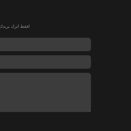
فقط اترك بريدك الإلكتروني أو رقم هاتفك في نموذج الاتصال حتى نتمكن من تقديم المزيد من الخدمات لك!