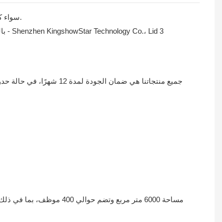
سواء كان الأشخاص يخططون لتجديد غرفة أو يبحثون فقط عن بناء منزل جديد، فإنه يُنظر إليه دائمًا على أنه الخيار الأول مقارنة بالأبواب المعدنية.