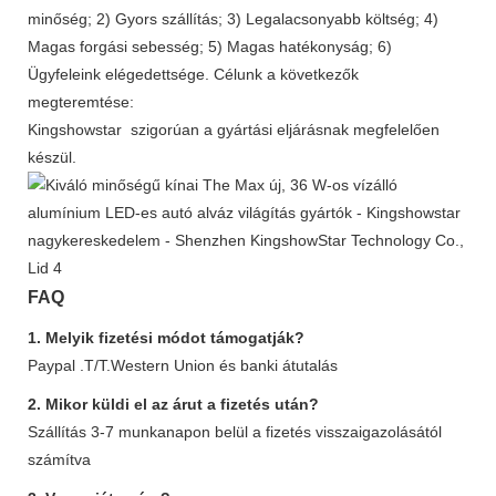
minőség; 2) Gyors szállítás; 3) Legalacsonyabb költség; 4)
Magas forgási sebesség; 5) Magas hatékonyság; 6)
Ügyfeleink elégedettsége. Célunk a következők
megteremtése:
Kingshowstar szigorúan a gyártási eljárásnak megfelelően
készül.
FAQ
1. Melyik fizetési módot támogatják?
Paypal .T/T.Western Union és banki átutalás
2. Mikor küldi el az árut a fizetés után?
Szállítás 3-7 munkanapon belül a fizetés visszaigazolásától
számítva