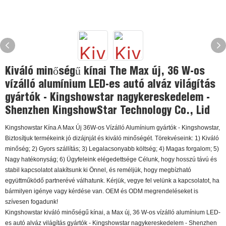
Kiváló minőségű kínai The Max új, 36 W-os
vízálló alumínium LED-es autó alváz világítás
gyártók - Kingshowstar nagykereskedelem -
Shenzhen KingshowStar Technology Co., Lid
Kingshowstar Kína A Max Új 36W-os Vízálló Alumínium gyártók - Kingshowstar,
Biztosítjuk termékeink jó dizájnját és kiváló minőségét. Törekvéseink: 1) Kiváló
minőség; 2) Gyors szállítás; 3) Legalacsonyabb költség; 4) Magas forgalom; 5)
Nagy hatékonyság; 6) Ügyfeleink elégedettsége Célunk, hogy hosszú távú és
stabil kapcsolatot alakítsunk ki Önnel, és reméljük, hogy megbízható
együttműködő partnerévé válhatunk. Kérjük, vegye fel velünk a kapcsolatot, ha
bármilyen igénye vagy kérdése van. OEM és ODM megrendeléseket is
szívesen fogadunk!
Kingshowstar kiváló minőségű kínai, a Max új, 36 W-os vízálló alumínium LED-
es autó alváz világítás gyártók - Kingshowstar nagykereskedelem - Shenzhen