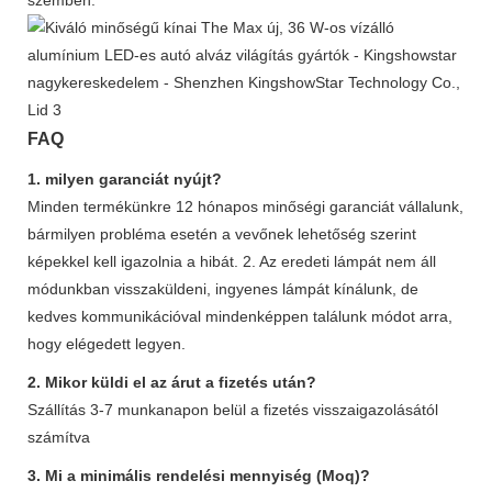
FAQ
1. milyen garanciát nyújt?
Minden termékünkre 12 hónapos minőségi garanciát vállalunk,
bármilyen probléma esetén a vevőnek lehetőség szerint
képekkel kell igazolnia a hibát. 2. Az eredeti lámpát nem áll
módunkban visszaküldeni, ingyenes lámpát kínálunk, de
kedves kommunikációval mindenképpen találunk módot arra,
hogy elégedett legyen.
2. Mikor küldi el az árut a fizetés után?
Szállítás 3-7 munkanapon belül a fizetés visszaigazolásától
számítva
3. Mi a minimális rendelési mennyiség (Moq)?