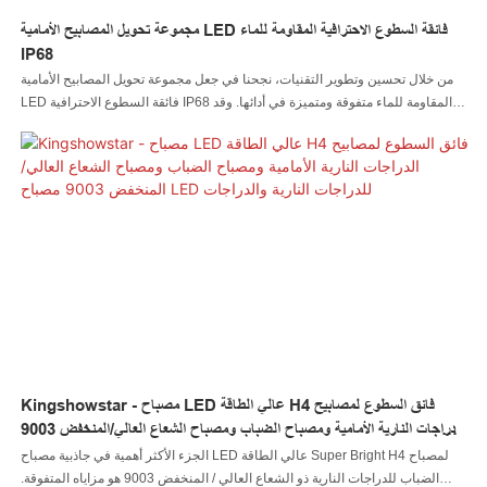
مجموعة تحويل المصابيح الأمامية LED فائقة السطوع الاحترافية المقاومة للماء
IP68
من خلال تحسين وتطوير التقنيات، نجحنا في جعل مجموعة تحويل المصابيح الأمامية
LED فائقة السطوع الاحترافية IP68 المقاومة للماء متفوقة ومتميزة في أدائها. وقد
تلقى المنتج إشادات عالية من العملاء المشاركين في مجال (مجالات) نظام إضاءة
السيارات
Kingshowstar - مصباح LED عالي الطاقة H4 فائق السطوع لمصابيح
الدراجات النارية الأمامية ومصباح الضباب ومصباح الشعاع العالي/المنخفض 9003
مصباح LED للدراجات النارية والدراجات
الجزء الأكثر أهمية في جاذبية مصباح LED عالي الطاقة Super Bright H4 لمصباح
الضباب للدراجات النارية ذو الشعاع العالي / المنخفض 9003 هو مزاياه المتفوقة.