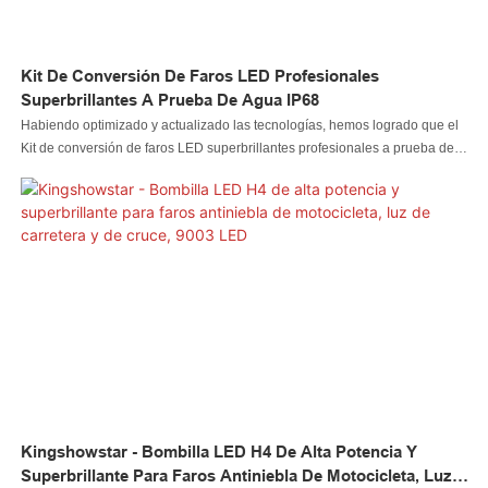
Kit De Conversión De Faros LED Profesionales
Superbrillantes A Prueba De Agua IP68
Habiendo optimizado y actualizado las tecnologías, hemos logrado que el
Kit de conversión de faros LED superbrillantes profesionales a prueba de
agua IP68 sea superior y sobresaliente en su rendimiento. El producto ha
recibido grandes elogios de los clientes involucrados en el campo de los
sistemas de iluminación automotriz.
Kingshowstar - Bombilla LED H4 De Alta Potencia Y
Superbrillante Para Faros Antiniebla De Motocicleta, Luz