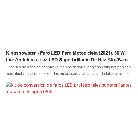
Kingshowstar - Faro LED Para Motocicleta (2021), 60 W,
Luz Antiniebla, Luz LED Superbrillante De Haz Alto/bajo.
Después de años de desarrollo, hemos desarrollado con éxito las técnicas
más efectivas y somos expertos en aplicarlas al proceso de fabricación. Sus
escenarios de aplicación se han ampliado al sistema de iluminación
automotriz.