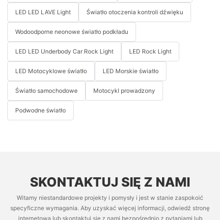
LED LED LAVE Light
Światło otoczenia kontroli dźwięku
Wodoodporne neonowe światło podkładu
LED LED Underbody Car Rock Light
LED Rock Light
LED Motocyklowe światło
LED Morskie światło
Światło samochodowe
Motocykl prowadzony
Podwodne światło
SKONTAKTUJ SIĘ Z NAMI
Witamy niestandardowe projekty i pomysły i jest w stanie zaspokoić
specyficzne wymagania. Aby uzyskać więcej informacji, odwiedź stronę
internetową lub skontaktuj się z nami bezpośrednio z pytaniami lub