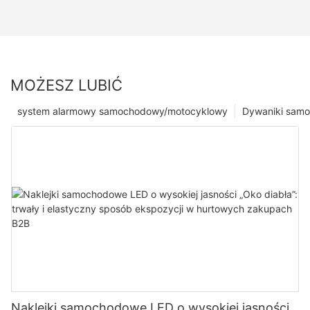
MOŻESZ LUBIĆ
system alarmowy samochodowy/motocyklowy
Dywaniki sam
Naklejki samochodowe LED o wysokiej jasności