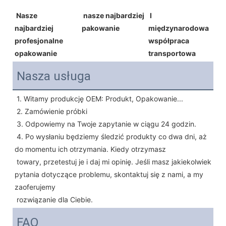
Nasze 
 nasze najbardziej 
I 
najbardziej 
pakowanie 
międzynarodowa 
profesjonalne 
współpraca 
opakowanie
transportowa
Nasza usługa
1. Witamy produkcję OEM: Produkt, Opakowanie...
 2. Zamówienie próbki
 3. Odpowiemy na Twoje zapytanie w ciągu 24 godzin.
 4. Po wysłaniu będziemy śledzić produkty co dwa dni, aż 
do momentu ich otrzymania. Kiedy otrzymasz
 towary, przetestuj je i daj mi opinię. Jeśli masz jakiekolwiek 
pytania dotyczące problemu, skontaktuj się z nami, a my 
zaoferujemy
 rozwiązanie dla Ciebie.
FAQ