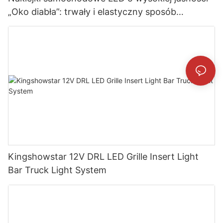
„Oko diabła”: trwały i elastyczny sposób
ekspozycji w hurtowych zakupach B2B
Kingshowstar 12V DRL LED Grille Insert Light
Bar Truck Light System