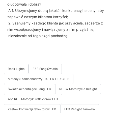
długotrwała i dobra?
 A:1. Utrzymujemy dobrą jakość i konkurencyjne ceny, aby 
zapewnić naszym klientom korzyści;
 2. Szanujemy każdego klienta jak przyjaciela, szczerze z 
nim współpracujemy i nawiązujemy z nim przyjaźnie,
 niezależnie od tego skąd pochodzą.
Rock Lights
RZR Fang Światła
Motocykl samochodowy H4 LED LED CELB
Światło akcentujące Fang LED
RGBW Motorcycle Reflight
App RGB Motocykl reflektorów LED
Zestaw konwersji reflektorów LED
LED Reflight żarówka