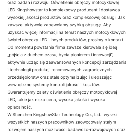
oraz badań i rozwoju. Oświetlenie obręczy motocyklowej
LED Kingshowstar to kompleksowy producent i dostawca
wysokiej jakości produktów oraz kompleksowej obsługi. Jak
zawsze, aktywnie zapewniamy szybką obsługę. Aby
uzyskać więcej informacji na temat naszych motocyklowych
świateł obręczy LED i innych produktów, prosimy o kontakt.
Od momentu powstania firma zawsze kierowała się ideą
„pójścia z duchem czasu, bycia pionierem i innowacji”,
aktywnie ucząc się zaawansowanych koncepcji zarządzania
i technologii produkcji renomowanych zagranicznych
przedsiębiorstw oraz stale optymalizując i ulepszając
wewnętrzne systemy kontroli jakości i kosztów.
Gwarantujemy zalety oświetlenia obręczy motocyklowej
LED, takie jak niska cena, wysoka jakość i wysoka
opłacalność.
W Shenzhen KingshowStar Technology Co., Lid., wysiłki
wszystkich naszych pracowników zaowocowały stałym
rozwojem naszych możliwości badawczo-rozwojowych oraz