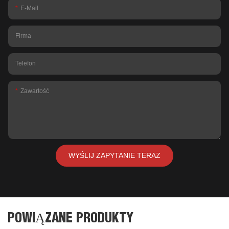
E-Mail
Firma
Telefon
Zawartość
WYŚLIJ ZAPYTANIE TERAZ
POWIĄZANE PRODUKTY