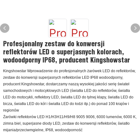
Profesjonalny zestaw do konwersji
reflektorów LED o superjasnych kolorach,
wodoodporny IP68, producent Kingshowstar
Kingshowstar Wprowadzenie do profesjonalnych żarówek LED do reflektorów,
zestaw do konwersji superjasnych reflektorów LED IP68 wodoodporny,
producent Kingshowstar, dostarczamy naszą wysokiej jakości serię świateł
samochodowych i motocyklowych LED (światła LED do reflektorów, światła
LED do motocykli, reflektory LED, światła LED do tylnej klapy, światła LED do
bicza, światła LED do kół i światła LED do łodzi itp.) do ponad 100 krajów i
regionów
Żarówki reflektorów LED H1/H3H11/H9/H8 9005 9006, 6000 lumenów, 6000 K,
zimna biel, superjasne diody LED, zestaw do konwersji reflektorów, światło
mijania/przeciwmgielne, IP68, wodoodporność