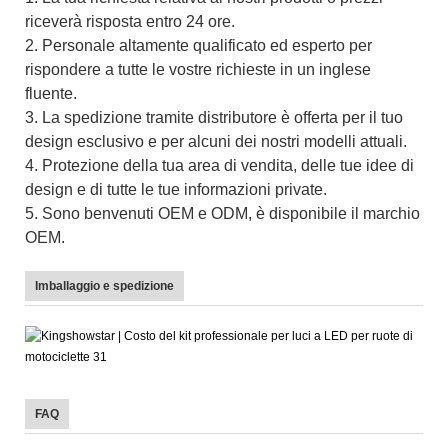
riceverà risposta entro 24 ore.
2. Personale altamente qualificato ed esperto per
rispondere a tutte le vostre richieste in un inglese
fluente.
3. La spedizione tramite distributore è offerta per il tuo
design esclusivo e per alcuni dei nostri modelli attuali.
4. Protezione della tua area di vendita, delle tue idee di
design e di tutte le tue informazioni private.
5. Sono benvenuti OEM e ODM, è disponibile il marchio
OEM.
Imballaggio e spedizione
FAQ