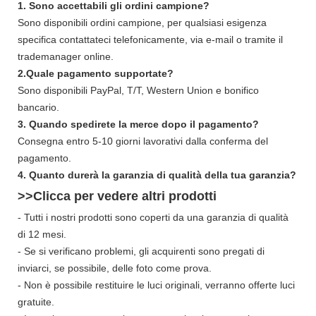
1. Sono accettabili gli ordini campione?
Sono disponibili ordini campione, per qualsiasi esigenza
specifica contattateci telefonicamente, via e-mail o tramite il
trademanager online.
2.Quale pagamento supportate?
Sono disponibili PayPal, T/T, Western Union e bonifico
bancario.
3. Quando spedirete la merce dopo il pagamento?
Consegna entro 5-10 giorni lavorativi dalla conferma del
pagamento.
4. Quanto durerà la garanzia di qualità della tua garanzia?
>>Clicca per vedere altri
prodotti
- Tutti i nostri prodotti sono coperti da una garanzia di qualità
di 12 mesi.
- Se si verificano problemi, gli acquirenti sono pregati di
inviarci, se possibile, delle foto come prova.
- Non è possibile restituire le luci originali, verranno offerte luci
gratuite.