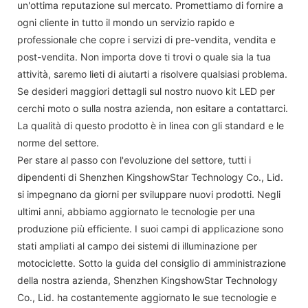
un'ottima reputazione sul mercato. Promettiamo di fornire a
ogni cliente in tutto il mondo un servizio rapido e
professionale che copre i servizi di pre-vendita, vendita e
post-vendita. Non importa dove ti trovi o quale sia la tua
attività, saremo lieti di aiutarti a risolvere qualsiasi problema.
Se desideri maggiori dettagli sul nostro nuovo kit LED per
cerchi moto o sulla nostra azienda, non esitare a contattarci.
La qualità di questo prodotto è in linea con gli standard e le
norme del settore.
Per stare al passo con l'evoluzione del settore, tutti i
dipendenti di Shenzhen KingshowStar Technology Co., Lid.
si impegnano da giorni per sviluppare nuovi prodotti. Negli
ultimi anni, abbiamo aggiornato le tecnologie per una
produzione più efficiente. I suoi campi di applicazione sono
stati ampliati al campo dei sistemi di illuminazione per
motociclette. Sotto la guida del consiglio di amministrazione
della nostra azienda, Shenzhen KingshowStar Technology
Co., Lid. ha costantemente aggiornato le sue tecnologie e