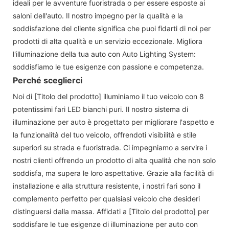
ideali per le avventure fuoristrada o per essere esposte ai
saloni dell'auto. Il nostro impegno per la qualità e la
soddisfazione del cliente significa che puoi fidarti di noi per
prodotti di alta qualità e un servizio eccezionale. Migliora
l'illuminazione della tua auto con Auto Lighting System:
soddisfiamo le tue esigenze con passione e competenza.
Perché sceglierci
Noi di [Titolo del prodotto] illuminiamo il tuo veicolo con 8
potentissimi fari LED bianchi puri. Il nostro sistema di
illuminazione per auto è progettato per migliorare l'aspetto e
la funzionalità del tuo veicolo, offrendoti visibilità e stile
superiori su strada e fuoristrada. Ci impegniamo a servire i
nostri clienti offrendo un prodotto di alta qualità che non solo
soddisfa, ma supera le loro aspettative. Grazie alla facilità di
installazione e alla struttura resistente, i nostri fari sono il
complemento perfetto per qualsiasi veicolo che desideri
distinguersi dalla massa. Affidati a [Titolo del prodotto] per
soddisfare le tue esigenze di illuminazione per auto con