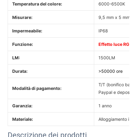
Temperatura del colore:
6000-6500K
Misurare:
9,5 mm x 5 mm x 
Impermeabile:
IP68
Funzione:
Effetto luce RGBW
LM:
1500LM
Durata:
>50000 ore
T/T (bonifico banc
Modalità di pagamento:
Paypal e deposito 
Garanzia:
1 anno
Materiale:
Alloggiamento in al
Descrizione dei prodotti