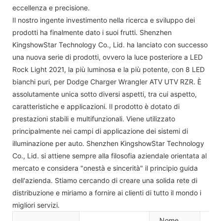
eccellenza e precisione.
Il nostro ingente investimento nella ricerca e sviluppo dei
prodotti ha finalmente dato i suoi frutti. Shenzhen
KingshowStar Technology Co., Lid. ha lanciato con successo
una nuova serie di prodotti, ovvero la luce posteriore a LED
Rock Light 2021, la più luminosa e la più potente, con 8 LED
bianchi puri, per Dodge Charger Wrangler ATV UTV RZR. È
assolutamente unica sotto diversi aspetti, tra cui aspetto,
caratteristiche e applicazioni. Il prodotto è dotato di
prestazioni stabili e multifunzionali. Viene utilizzato
principalmente nei campi di applicazione dei sistemi di
illuminazione per auto. Shenzhen KingshowStar Technology
Co., Lid. si attiene sempre alla filosofia aziendale orientata al
mercato e considera "onestà e sincerità" il principio guida
dell'azienda. Stiamo cercando di creare una solida rete di
distribuzione e miriamo a fornire ai clienti di tutto il mondo i
migliori servizi.
Nome