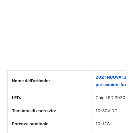
2021 NUOVA luce R
Nome dell'articolo:
per camion, fuoris
LED:
Chip LED 3030
Tensione di esercizio:
10-30V DC
Potenza nominale:
10-12W