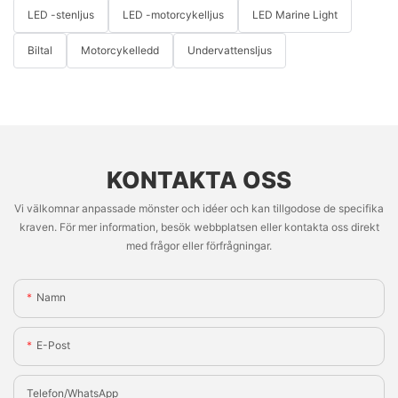
LED -stenljus
LED -motorcykelljus
LED Marine Light
Biltal
Motorcykelledd
Undervattensljus
KONTAKTA OSS
Vi välkomnar anpassade mönster och idéer och kan tillgodose de specifika
kraven. För mer information, besök webbplatsen eller kontakta oss direkt
med frågor eller förfrågningar.
Namn
E-Post
Telefon/whatsApp