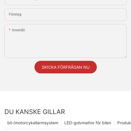
Företag
Innehåll
SKICKA FÖRFRÅGAN NU
DU KANSKE GILLAR
bil-/motorcykellarmsystem
LED-golvmattor för bilen
Produk