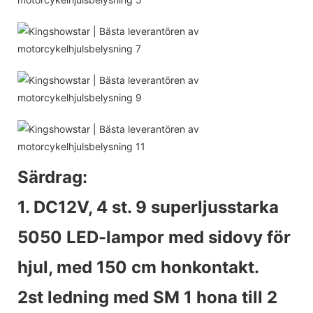
Särdrag:
1. DC12V, 4 st. 9 superljusstarka
5050 LED-lampor med sidovy för
hjul, med 150 cm honkontakt.
2st ledning med SM 1 hona till 2