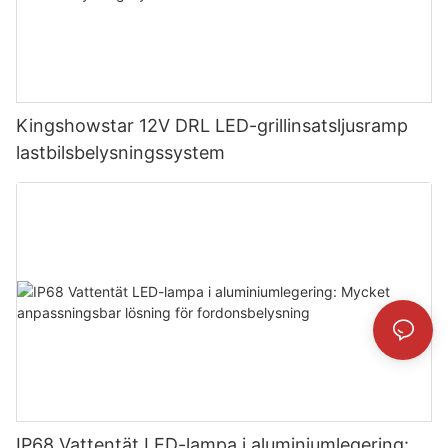
Kingshowstar 12V DRL LED-grillinsatsljusramp
lastbilsbelysningssystem
IP68 Vattentät LED-lampa i aluminiumlegering: