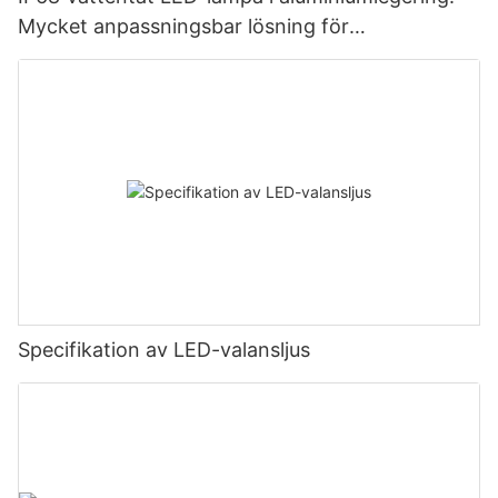
Mycket anpassningsbar lösning för
fordonsbelysning
Specifikation av LED-valansljus