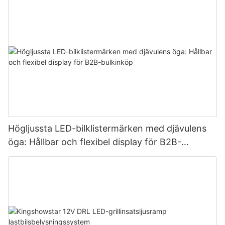
Högljussta LED-bilklistermärken med djävulens
öga: Hållbar och flexibel display för B2B-
bulkinköp