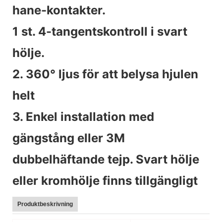
hane-kontakter.
1 st. 4-tangentskontroll i svart
hölje.
2. 360° ljus för att belysa hjulen
helt
3. Enkel installation med
gängstång eller 3M
dubbelhäftande tejp. Svart hölje
eller kromhölje finns tillgängligt
Produktbeskrivning