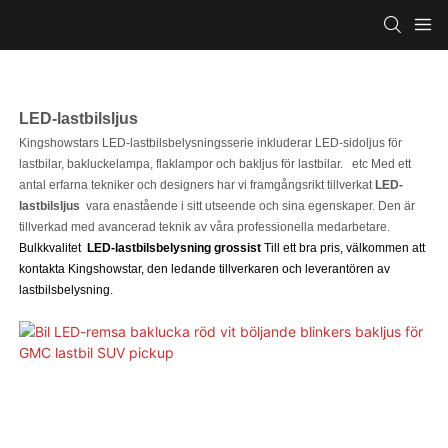
LED-lastbilsljus
Kingshowstars LED-lastbilsbelysningsserie inkluderar LED-sidoljus för
lastbilar, bakluckelampa, flaklampor och bakljus för lastbilar.
etc Med ett
antal erfarna tekniker och designers har vi framgångsrikt tillverkat
LED-
lastbilsljus
vara enastående i sitt utseende och sina egenskaper. Den är
tillverkad med avancerad teknik av våra professionella medarbetare.
Bulkkvalitet
LED-lastbilsbelysning grossist
Till ett bra pris, välkommen att
kontakta Kingshowstar, den ledande tillverkaren och leverantören av
lastbilsbelysning.