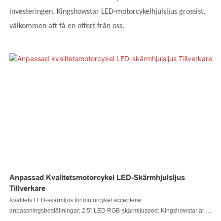
investeringen. Kingshowstar LED-motorcykelhjulsljus grossist,
välkommen att få en offert från oss.
Anpassad Kvalitetsmotorcykel LED-Skärmhjulsljus
Tillverkare
Kvalitets LED-skärmljus för motorcykel accepterar
anpassningsbeställningar; 2,5" LED RGB-skärmljuspod; Kingshowstar är en
tillverkare av LED-motorcykelljus från Kina i över 13 år