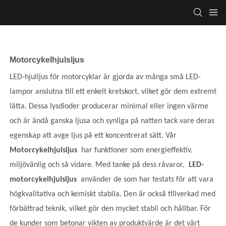
Motorcykelhjulsljus
LED-hjulljus för motorcyklar är gjorda av många små LED-
lampor anslutna till ett enkelt kretskort, vilket gör dem extremt
lätta. Dessa lysdioder producerar minimal eller ingen värme
och är ändå ganska ljusa och synliga på natten tack vare deras
egenskap att avge ljus på ett koncentrerat sätt. Vår
Motorcykelhjulsljus
har funktioner som energieffektiv,
miljövänlig och så vidare. Med tanke på dess råvaror,
LED-
motorcykelhjulsljus
använder de som har testats för att vara
högkvalitativa och kemiskt stabila. Den är också tillverkad med
förbättrad teknik, vilket gör den mycket stabil och hållbar. För
de kunder som betonar vikten av produktvärde är det värt