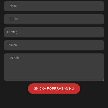
Namn
E-Post
Företag
Telefon
Innehåll
SKICKA FÖRFRÅGAN NU