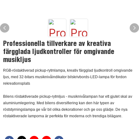
Professionella tillverkare av kreativa
färgglada ljudkontroller för omgivande
musikljus
RGB-röstaktiverad pickup-rytmlampa, kreativ färgglad ljudkontroll omgivande
ljus, med 32-bitars musiknivåindikator bilskrivbords-LED-lampa för fordon
rekreationsplats
Bilens röstaktiverade pickup-rytmljus - musiknivålampan har ett gjutet skal av
aluminiumlegering. Med bilens diversifiering kan den här typen av
röststyrningslampa ge vår bil olika dekorationer och ge oss glädje. De nya
röstaktiverade lamporna är perfekta för moderna och trendiga bilägare.