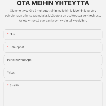
OTA MEIHIN YHTEYTTÄ
Olemme tyytyväisiä mukautettuihin malleihin ja ideoihin ja pystyy
palvelemaan erityisvaatimuksia. Lisätietoja on osoitteessa verkkosivusto
tai ota yhteyttä suoraan kysymyksiin tai kyselyihin.
Nimi
Sähköposti
Puhelin/WhatsApp
Yritys
Sisältö