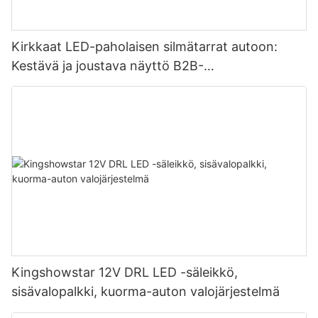
Kirkkaat LED-paholaisen silmätarrat autoon:
Kestävä ja joustava näyttö B2B-
massahankintaan
Kingshowstar 12V DRL LED -säleikkö,
sisävalopalkki, kuorma-auton valojärjestelmä