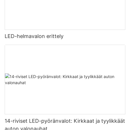
LED-helmavalon erittely
14-riviset LED-pyöränvalot: Kirkkaat ja tyylikkäät
auton valonauhat