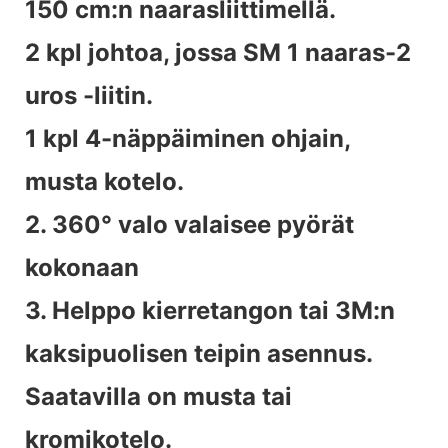
150 cm:n naarasliittimellä.
2 kpl johtoa, jossa SM 1 naaras-2
uros -liitin.
1 kpl 4-näppäiminen ohjain,
musta kotelo.
2. 360° valo valaisee pyörät
kokonaan
3. Helppo kierretangon tai 3M:n
kaksipuolisen teipin asennus.
Saatavilla on musta tai
kromikotelo.