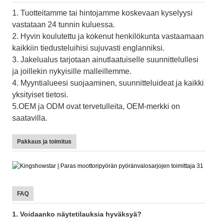
1. Tuotteitamme tai hintojamme koskevaan kyselyysi
vastataan 24 tunnin kuluessa.
2. Hyvin koulutettu ja kokenut henkilökunta vastaamaan
kaikkiin tiedusteluihisi sujuvasti englanniksi.
3. Jakelualus tarjotaan ainutlaatuiselle suunnittelullesi
ja joillekin nykyisille malleillemme.
4. Myyntialueesi suojaaminen, suunnitteluideat ja kaikki
yksityiset tietosi.
5.OEM ja ODM ovat tervetulleita, OEM-merkki on
saatavilla.
Pakkaus ja toimitus
FAQ
1. Voidaanko näytetilauksia hyväksyä?