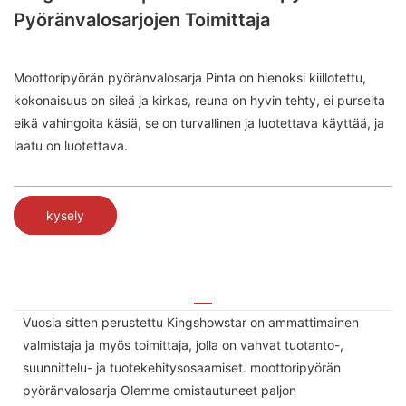
Pyöränvalosarjojen Toimittaja
Moottoripyörän pyöränvalosarja Pinta on hienoksi kiillotettu,
kokonaisuus on sileä ja kirkas, reuna on hyvin tehty, ei purseita
eikä vahingoita käsiä, se on turvallinen ja luotettava käyttää, ja
laatu on luotettava.
kysely
Vuosia sitten perustettu Kingshowstar on ammattimainen
valmistaja ja myös toimittaja, jolla on vahvat tuotanto-,
suunnittelu- ja tuotekehitysosaamiset. moottoripyörän
pyöränvalosarja Olemme omistautuneet paljon