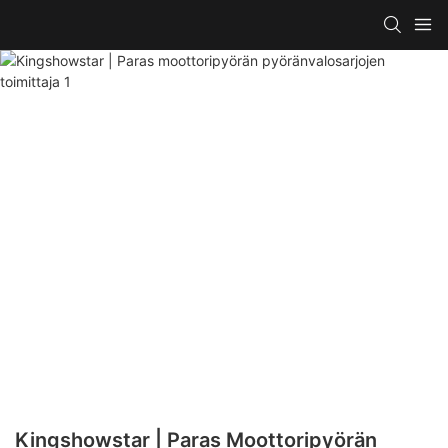
Kingshowstar | Paras Moottoripyörän