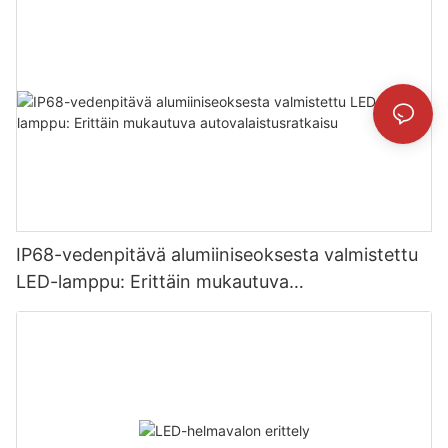
IP68-vedenpitävä alumiiniseoksesta valmistettu
LED-lamppu: Erittäin mukautuva
autovalaistusratkaisu