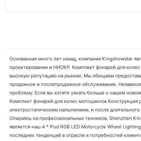
Основанная много лет назад, компания Kingshowstar 
проектировании и НИОКР. Комплект фонарей для колес
высокую репутацию на рынках. Мы обещаем предостави
продажное и послепродажное обслуживание. Независимо
проблему. Если вы хотите узнать больше о нашем новом
Комплект фонарей для колес мотоциклов Конструкция р
электростатическим напылением, и после длительного 
Опираясь на профессиональных техников, Shenzhen King
является наш 4 * Pod RGB LED Motorcycle Wheel Lightin
последних тенденций в отрасли и потребностей клиен