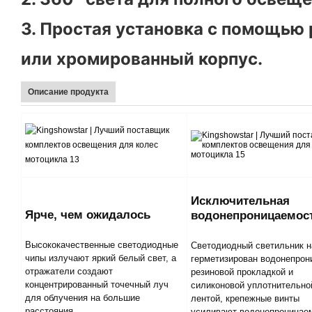
3. Простая установка с помощью
или хромированный корпус.
Описание продукта
Исключительная
Ярче, чем ожидалось
водонепроницаемос
Высококачественные светодиодные
Светодиодный светильник 
чипы излучают яркий белый свет, а
герметизирован водонепрон
отражатели создают
резиновой прокладкой и
концентрированный точечный луч
силиконовой уплотнительно
для облучения на большие
лентой, крепежные винты
расстояния.
усиливают водонепроницае