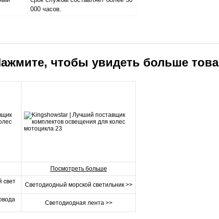
000 часов.
ажмите, чтобы увидеть больше
тов
Посмотреть больше
 свет
Светодиодный морской светильник >>
овода
Светодиодная лента >>