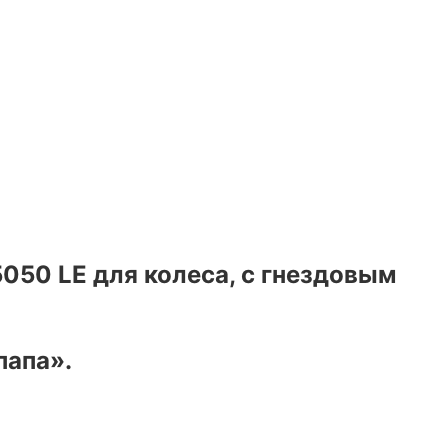
5050 LE для колеса, с гнездовым
папа».