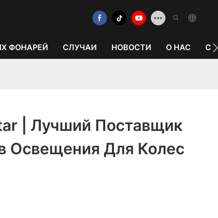
ЫХ ФОНАРЕЙ
СЛУЧАИ
НОВОСТИ
О НАС
СВ
ar | Лучший Поставщик
в Освещения Для Колес