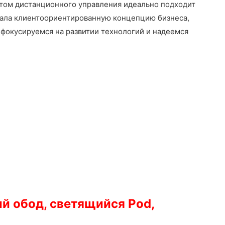
ультом дистанционного управления идеально подходит
аивала клиентоориентированную концепцию бизнеса,
фокусируемся на развитии технологий и надеемся
й обод, светящийся Pod,