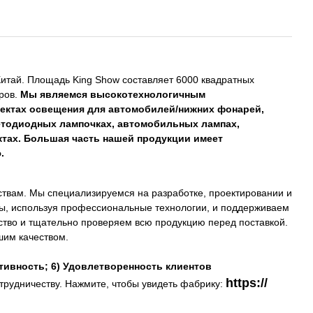
Китай. Площадь King Show составляет 6000 квадратных
ров.
Мы являемся высокотехнологичным
ектах освещения для автомобилей/нижних фонарей,
етодиодных лампочках, автомобильных лампах,
ктах. Большая часть нашей продукции имеет
.
вам. Мы специализируемся на разработке, проектировании и
ды, используя профессиональные технологии, и поддерживаем
тво и тщательно проверяем всю продукцию перед поставкой.
шим качеством.
тивность; 6) Удовлетворенность клиентов
https://
трудничеству. Нажмите, чтобы увидеть фабрику: