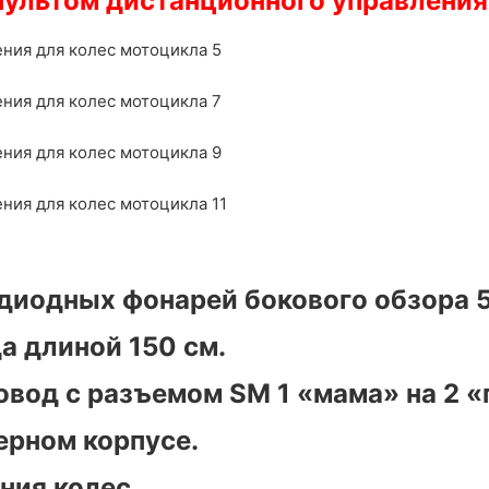
 пультом дистанционного управления
тодиодных фонарей бокового обзора 
а длиной 150 см.
вод с разъемом SM 1 «мама» на 2 «
ерном корпусе.
ения колес