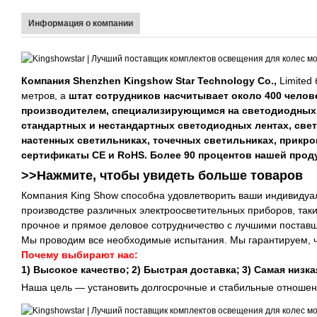
Информация о компании
Компания Shenzhen Kingshow Star Technology Co.,
Limited
метров, а
штат сотрудников насчитывает около 400 челов
производителем, специализирующимся на светодиодных 
стандартных и нестандартных светодиодных лентах, све
настенных светильниках, точечных светильниках, прикр
сертификаты CE и RoHS. Более 90 процентов нашей прод
>>Нажмите, чтобы увидеть больше
товаров
Компания King Show способна удовлетворить ваши индивиду
производстве различных электроосветительных приборов, так
прочное и прямое деловое сотрудничество с лучшими постав
Мы проводим все необходимые испытания. Мы гарантируем, 
Почему выбирают нас:
1) Высокое качество;
2) Быстрая доставка;
3) Самая низк
Наша цель — установить долгосрочные и стабильные отношен