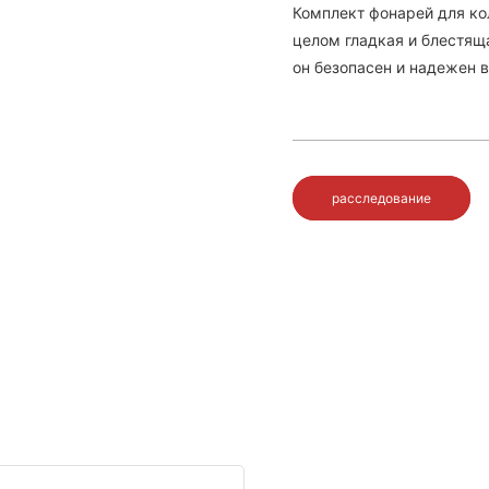
Комплект фонарей для ко
целом гладкая и блестяща
он безопасен и надежен в
расследование