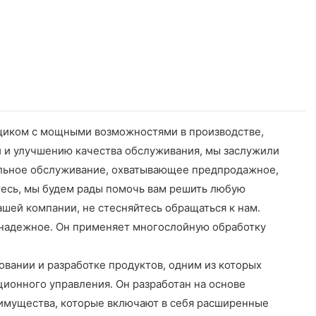
вщиком с мощными возможностями в производстве,
и и улучшению качества обслуживания, мы заслужили
альное обслуживание, охватывающее предпродажное,
тесь, мы будем рады помочь вам решить любую
ашей компании, не стесняйтесь обращаться к нам.
о надежное. Он применяет многослойную обработку
овании и разработке продуктов, одним из которых
нционного управления. Он разработан на основе
еимущества, которые включают в себя расширенные