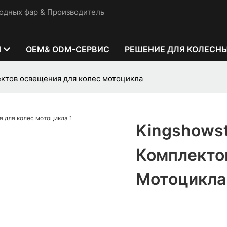
одных фар & Производитель
Ы
OEM& ODM-СЕРВИС
РЕШЕНИЕ ДЛЯ КОЛЕСН
ектов освещения для колес мотоцикла
Kingshowst
Комплекто
Мотоцикла