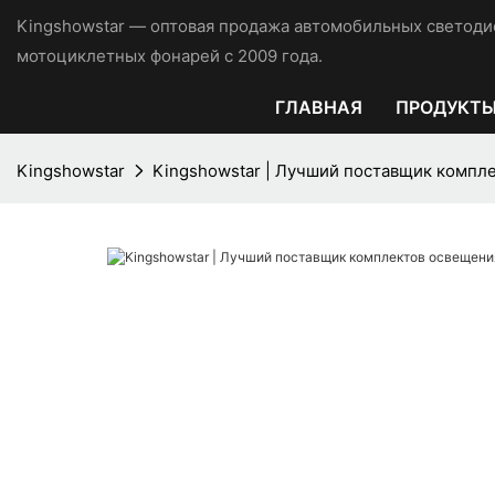
Kingshowstar — оптовая продажа автомобильных светоди
мотоциклетных фонарей с 2009 года.
ГЛАВНАЯ
ПРОДУКТ
Kingshowstar
Kingshowstar | Лучший поставщик компл