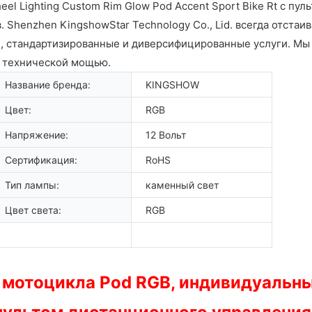
eel Lighting Custom Rim Glow Pod Accent Sport Bike Rt с п
 Shenzhen KingshowStar Technology Co., Lid. всегда отст
, стандартизированные и диверсифицированные услуги. Мы 
й технической мощью.
Название бренда:
KINGSHOW
Цвет:
RGB
Напряжение:
12 Вольт
Сертификация:
RoHS
Тип лампы:
каменный свет
Цвет света:
RGB
 мотоцикла Pod RGB, индивидуальны