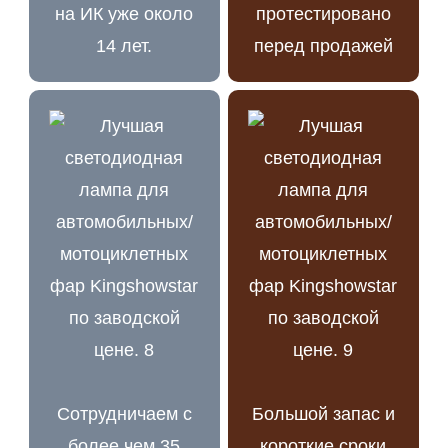
на ИК уже около
протестировано
14 лет.
перед продажей
Сотрудничаем с
Большой запас и
более чем 35
короткие сроки