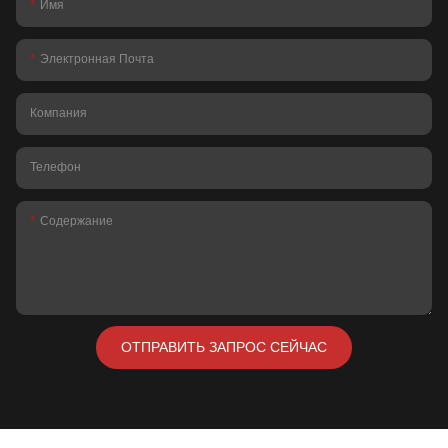
Имя
Электронная Почта
Компания
Телефон
Содержание
ОТПРАВИТЬ ЗАПРОС СЕЙЧАС