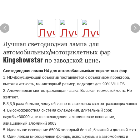
Лучшая светодиодная лампа для
автомобильных/мотоциклетных фар
Kingshowstar по заводской цене.
Светодиодная лампа H4 для автомобильных/мотоциклетных фар
1. HD-фокусирующий объектив поставляется с объективом проектора,
высокая четкость, миниатюрный размер, подходит для 99% VHILES
2. Алюминиевая светоотражающая чашка. Высокая термостойкость. Не
желтеет.
В 3,3,5 раза больше, чем у обычных пластиковых светоотражающих чашек
4. Высокоскоростная система охлаждения, длительный срок
службы>30000 ч, тихое охлаждение, алюминиевое основание,
авиационный алюминий 6063
5. Идеальное освещение 6500K холодный белый, ближний и дальний свет
6. Один легкий многоцелевой фонарь, используемый в автомобилях и