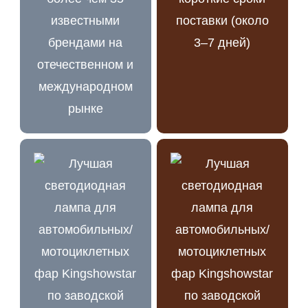
известными
поставки (около
брендами на
3–7 дней)
отечественном и
международном
рынке