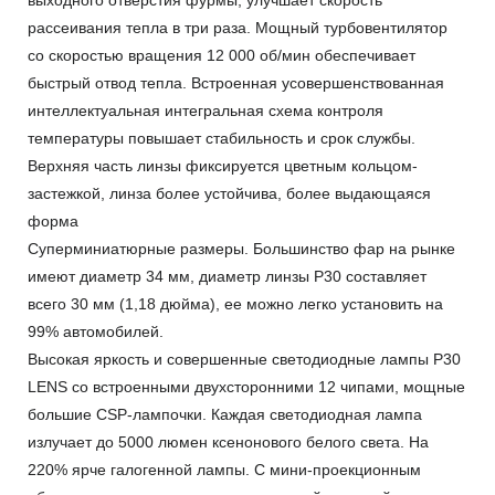
рассеивания тепла в три раза. Мощный турбовентилятор
со скоростью вращения 12 000 об/мин обеспечивает
быстрый отвод тепла. Встроенная усовершенствованная
интеллектуальная интегральная схема контроля
температуры повышает стабильность и срок службы.
Верхняя часть линзы фиксируется цветным кольцом-
застежкой, линза более устойчива, более выдающаяся
форма
Суперминиатюрные размеры. Большинство фар на рынке
имеют диаметр 34 мм, диаметр линзы P30 составляет
всего 30 мм (1,18 дюйма), ее можно легко установить на
99% автомобилей.
Высокая яркость и совершенные светодиодные лампы P30
LENS со встроенными двухсторонними 12 чипами, мощные
большие CSP-лампочки. Каждая светодиодная лампа
излучает до 5000 люмен ксенонового белого света. На
220% ярче галогенной лампы. С мини-проекционным