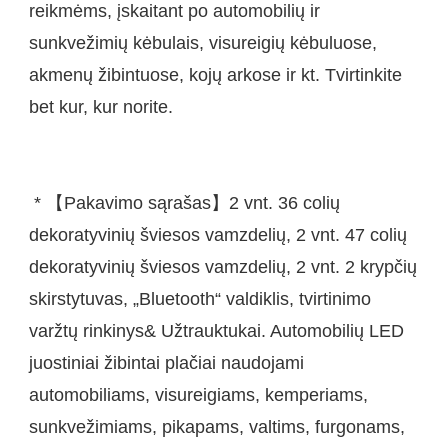
reikmėms, įskaitant po automobilių ir 
sunkvežimių kėbulais, visureigių kėbuluose, 
akmenų žibintuose, kojų arkose ir kt. Tvirtinkite 
 * 【Pakavimo sąrašas】2 vnt. 36 colių 
dekoratyvinių šviesos vamzdelių, 2 vnt. 47 colių 
dekoratyvinių šviesos vamzdelių, 2 vnt. 2 krypčių 
skirstytuvas, „Bluetooth“ valdiklis, tvirtinimo 
varžtų rinkinys& Užtrauktukai. Automobilių LED 
juostiniai žibintai plačiai naudojami 
automobiliams, visureigiams, kemperiams, 
sunkvežimiams, pikapams, valtims, furgonams, 