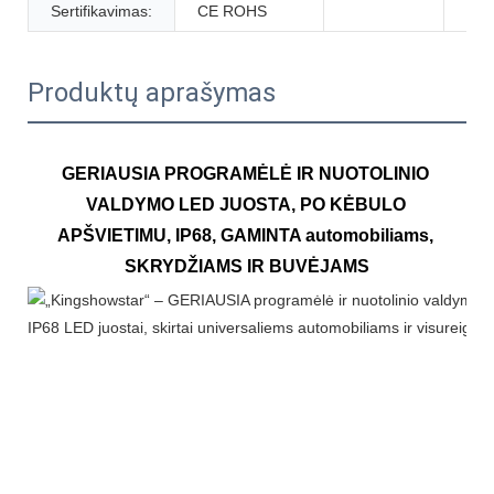
Sertifikavimas:
CE ROHS
Produktų aprašymas
GERIAUSIA PROGRAMĖLĖ IR NUOTOLINIO 
VALDYMO LED JUOSTA, PO KĖBULO 
APŠVIETIMU, IP68, GAMINTA automobiliams, 