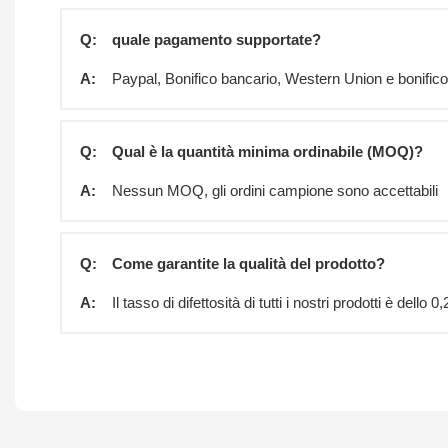
Q:
quale pagamento supportate?
A:
Paypal, Bonifico bancario, Western Union e bonific
Q:
Qual è la quantità minima ordinabile (MOQ)?
A:
Nessun MOQ, gli ordini campione sono accettabili
Q:
Come garantite la qualità del prodotto?
A:
Il tasso di difettosità di tutti i nostri prodotti è del