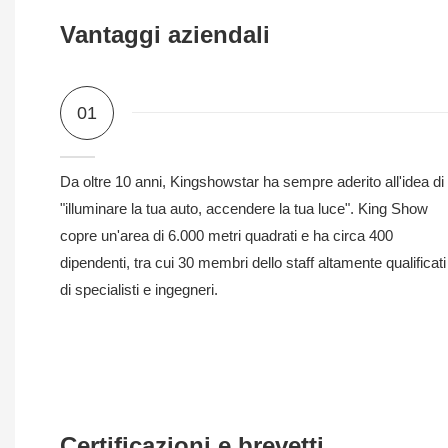
Vantaggi aziendali
01
Da oltre 10 anni, Kingshowstar ha sempre aderito all'idea di
"illuminare la tua auto, accendere la tua luce". King Show
copre un'area di 6.000 metri quadrati e ha circa 400
dipendenti, tra cui 30 membri dello staff altamente qualificati
di specialisti e ingegneri.
Certificazioni e brevetti