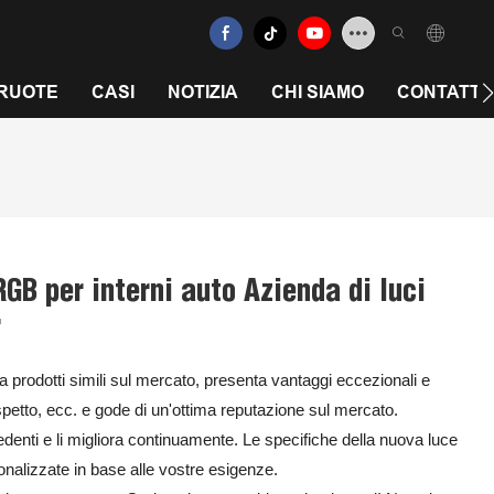
 RUOTE
CASI
NOTIZIA
CHI SIAMO
CONTATTA
GB per interni auto Azienda di luci
r
 prodotti simili sul mercato, presenta vantaggi eccezionali e
 aspetto, ecc. e gode di un'ottima reputazione sul mercato.
edenti e li migliora continuamente. Le specifiche della nuova luce
alizzate in base alle vostre esigenze.