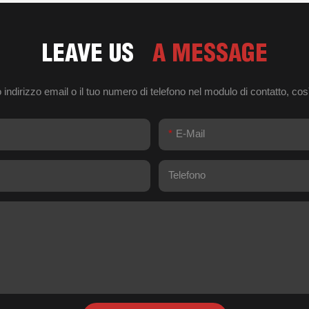
LEAVE US
A MESSAGE
ndirizzo email o il tuo numero di telefono nel modulo di contatto, così p
E-Mail
Telefono