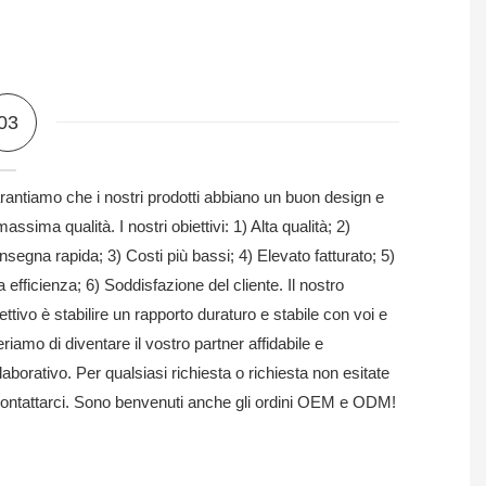
03
antiamo che i nostri prodotti abbiano un buon design e
massima qualità. I ​​nostri obiettivi: 1) Alta qualità; 2)
segna rapida; 3) Costi più bassi; 4) Elevato fatturato; 5)
a efficienza; 6) Soddisfazione del cliente. Il nostro
ettivo è stabilire un rapporto duraturo e stabile con voi e
riamo di diventare il vostro partner affidabile e
laborativo. Per qualsiasi richiesta o richiesta non esitate
contattarci. Sono benvenuti anche gli ordini OEM e ODM!