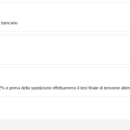
o bancario
lo 0,2% e prima della spedizione effettueremo il test finale di tensione alt