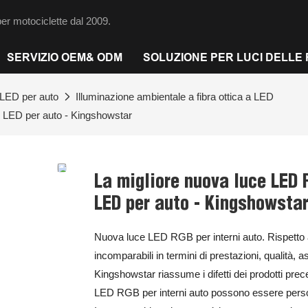
per motociclette dal 2009.
SERVIZIO OEM& ODM
SOLUZIONE PER LUCI DELLE
 LED per auto
Illuminazione ambientale a fibra ottica a LED
i LED per auto - Kingshowstar
La migliore nuova luce LED R
LED per auto - Kingshowsta
Nuova luce LED RGB per interni auto. Rispetto a
incomparabili in termini di prestazioni, qualità,
Kingshowstar riassume i difetti dei prodotti prec
LED RGB per interni auto possono essere person