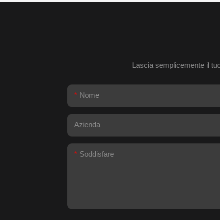
Lascia semplicemente il tuo i
Nome
Azienda
Soddisfare