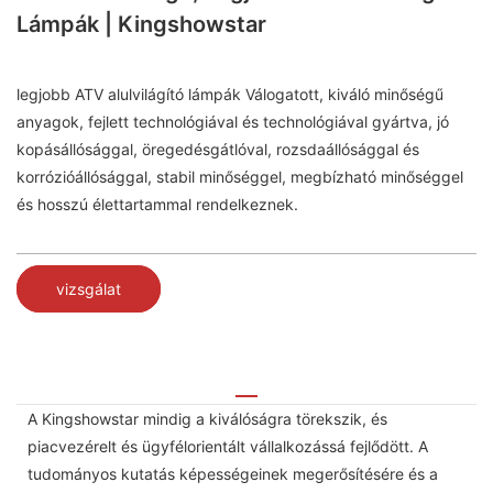
Lámpák | Kingshowstar
legjobb ATV alulvilágító lámpák Válogatott, kiváló minőségű
anyagok, fejlett technológiával és technológiával gyártva, jó
kopásállósággal, öregedésgátlóval, rozsdaállósággal és
korrózióállósággal, stabil minőséggel, megbízható minőséggel
és hosszú élettartammal rendelkeznek.
vizsgálat
A Kingshowstar mindig a kiválóságra törekszik, és
piacvezérelt és ügyfélorientált vállalkozássá fejlődött. A
tudományos kutatás képességeinek megerősítésére és a