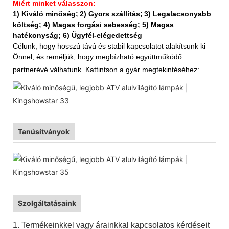
Miért minket válasszon:
1) Kiváló minőség;
2) Gyors szállítás;
3) Legalacsonyabb
költség; 4) Magas forgási sebesség; 5) Magas
hatékonyság; 6) Ügyfél-elégedettség
Célunk, hogy hosszú távú és stabil kapcsolatot alakítsunk ki
Önnel, és reméljük, hogy megbízható együttműködő
partnerévé válhatunk. Kattintson a gyár megtekintéséhez:
Tanúsítványok
Szolgáltatásaink
1. Termékeinkkel vagy árainkkal kapcsolatos kérdéseit