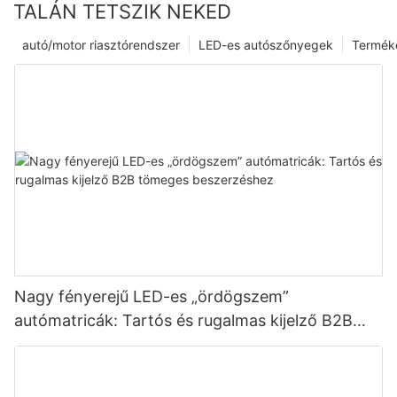
TALÁN TETSZIK NEKED
autó/motor riasztórendszer
LED-es autószőnyegek
Termék
Nagy fényerejű LED-es „ördögszem”
autómatricák: Tartós és rugalmas kijelző B2B
tömeges beszerzéshez