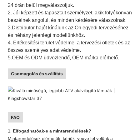
24 órán belül megválaszoljuk.
2. Jól képzett és tapasztalt személyzet, akik folyékonyan
beszélnek angolul, és minden kérdésére válaszolnak.
3.Distributor hajót kínálunk az Ön egyedi tervezéséhez
és néhány jelenlegi modellünkhöz.
4. Értékesítési terület védelme, a tervezési ötletek és az
összes személyes adat védelme.
5.OEM és ODM üdvözlendő, OEM márka elérhető.
Csomagolás és szállítás
FAQ
1. Elfogadhatóak-e a mintarendelések?
Mintarendelések elérhetők, kérjük, vegye fel velünk a