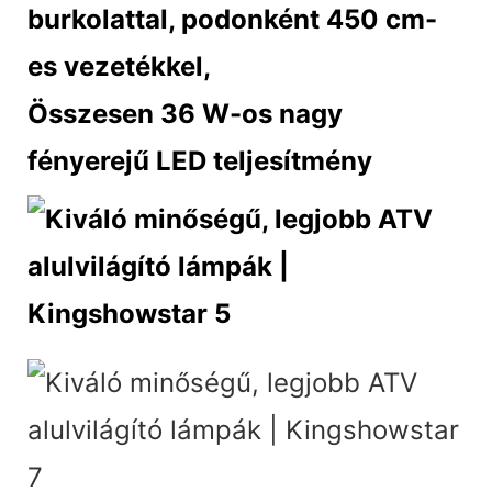
burkolattal, podonként 450 cm-
es vezetékkel,
Összesen 36 W-os nagy
fényerejű LED teljesítmény