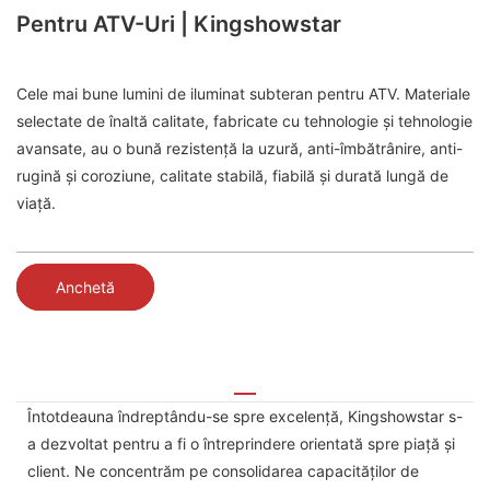
Pentru ATV-Uri | Kingshowstar
Cele mai bune lumini de iluminat subteran pentru ATV. Materiale
selectate de înaltă calitate, fabricate cu tehnologie și tehnologie
avansate, au o bună rezistență la uzură, anti-îmbătrânire, anti-
rugină și coroziune, calitate stabilă, fiabilă și durată lungă de
viață.
Anchetă
Întotdeauna îndreptându-se spre excelență, Kingshowstar s-
a dezvoltat pentru a fi o întreprindere orientată spre piață și
client. Ne concentrăm pe consolidarea capacităților de