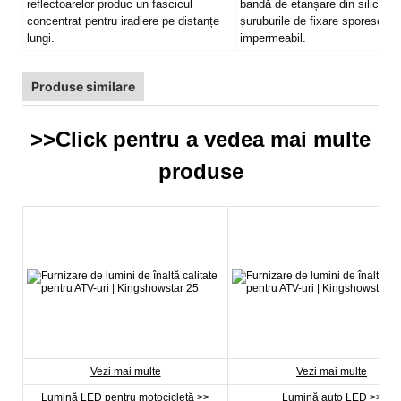
reflectoarelor produc un fascicul
bandă de etanșare din silicon, i
concentrat pentru iradiere pe distanțe
șuruburile de fixare sporesc ef
lungi.
impermeabil.
Produse similare
>>Click pentru a vedea mai multe
produse
Vezi mai multe
Vezi mai multe
Lumină LED pentru motocicletă >>
Lumină auto LED >>