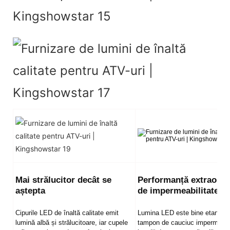
Mai strălucitor decât se
Performanță extraordi
aștepta
de impermeabilitate
Cipurile LED de înaltă calitate emit
Lumina LED este bine etanșat
lumină albă și strălucitoare, iar cupele
tampon de cauciuc impermeabil