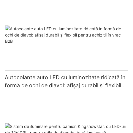
Autocolante auto LED cu luminozitate ridicată în
formă de ochi de diavol: afișaj durabil și flexibil
pentru achiziții în vrac B2B