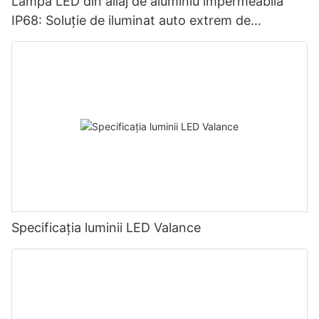
Lampă LED din aliaj de aluminiu impermeabilă
IP68: Soluție de iluminat auto extrem de
adaptabilă
Specificația luminii LED Valance