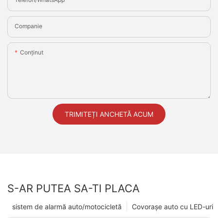
Companie
Conţinut
TRIMITEȚI ANCHETĂ ACUM
S-AR PUTEA SA-TI PLACA
sistem de alarmă auto/motocicletă
Covorașe auto cu LED-uri