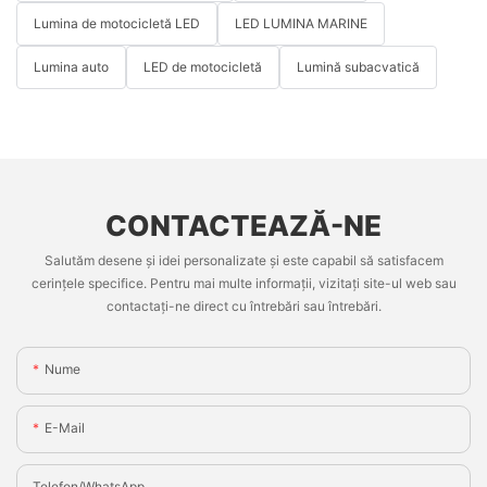
Lumina de motocicletă LED
LED LUMINA MARINE
Lumina auto
LED de motocicletă
Lumină subacvatică
CONTACTEAZĂ-NE
Salutăm desene și idei personalizate și este capabil să satisfacem
cerințele specifice. Pentru mai multe informații, vizitați site-ul web sau
contactați-ne direct cu întrebări sau întrebări.
Nume
E-Mail
Telefon/WhatsApp