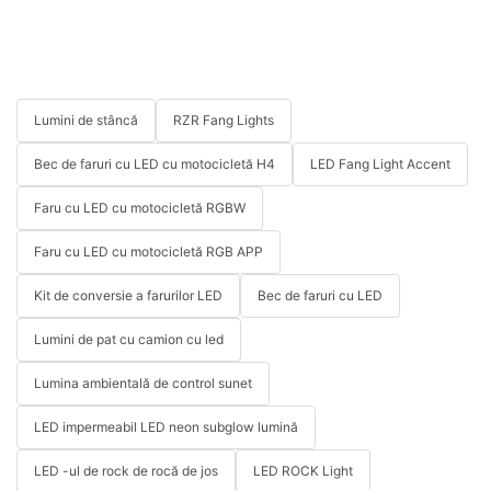
Lumini de stâncă
RZR Fang Lights
Bec de faruri cu LED cu motocicletă H4
LED Fang Light Accent
Faru cu LED cu motocicletă RGBW
Faru cu LED cu motocicletă RGB APP
Kit de conversie a farurilor LED
Bec de faruri cu LED
Lumini de pat cu camion cu led
Lumina ambientală de control sunet
LED impermeabil LED neon subglow lumină
LED -ul de rock de rocă de jos
LED ROCK Light