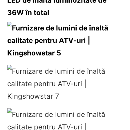
LED de înaltă luminozitate de
36W în total