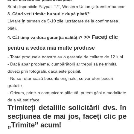
Sunt disponibile Paypal, T/T, Western Union și transfer bancar.
3. Când veți trimite bunurile după plată?
Livrare în termen de 5-10 zile lucrătoare de la confirmarea
plății.
>> Faceți clic
4. Cât timp va dura garanția calității?
pentru a vedea mai multe
produse
- Toate produsele noastre au o garanție de calitate de 12 luni.
- Dacă apar probleme, cumpărătorii ar trebui să ne trimită
dovezi prin fotografii, dacă este posibil.
- Nu se returnează becurile originale, se vor oferi becuri
gratuite.
- Oricum, printr-o comunicare plăcută, putem găsi o modalitate
de a vă satisface.
Trimiteți detaliile solicitării dvs. în
secțiunea de mai jos, faceți clic pe
„Trimite” acum!