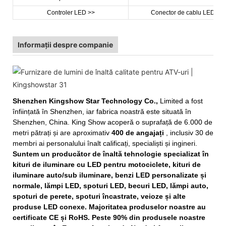
Controler LED >>
Conector de cablu LED >>
Informații despre companie
Shenzhen Kingshow Star Technology Co.,
Limited a fost
înființată în Shenzhen, iar fabrica noastră este situată în
Shenzhen, China. King Show acoperă o suprafață de 6.000 de
metri pătrați și are aproximativ
400 de angajați
, inclusiv 30 de
membri ai personalului înalt calificați, specialiști și ingineri.
Suntem un producător de înaltă tehnologie specializat în
kituri de iluminare cu LED pentru motociclete, kituri de
iluminare auto/sub iluminare, benzi LED personalizate și
normale, lămpi LED, spoturi LED, becuri LED, lămpi auto,
spoturi de perete, spoturi încastrate, veioze și alte
produse LED conexe. Majoritatea produselor noastre au
certificate CE și RoHS. Peste 90% din produsele noastre