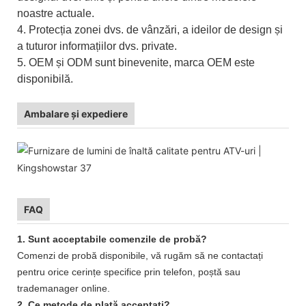
noastre actuale.
4. Protecția zonei dvs. de vânzări, a ideilor de design și
a tuturor informațiilor dvs. private.
5. OEM și ODM sunt binevenite, marca OEM este
disponibilă.
Ambalare și expediere
FAQ
1. Sunt acceptabile comenzile de probă?
Comenzi de probă disponibile, vă rugăm să ne contactați
pentru orice cerințe specifice prin telefon, poștă sau
trademanager online.
2. Ce metode de plată acceptați?