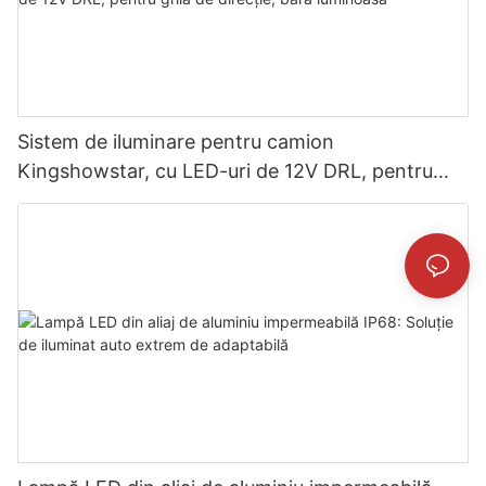
Sistem de iluminare pentru camion
Kingshowstar, cu LED-uri de 12V DRL, pentru
grila de direcție, bară luminoasă