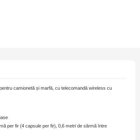
 pentru camionetă și marfă, cu telecomandă wireless cu
oase
 per fir (4 capsule per fir), 0,6 metri de sârmă între