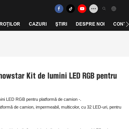
 ROȚILOR
CAZURI
ŞTIRI
DESPRE NOI
CONTA
howstar Kit de lumini LED RGB pentru
mini LED RGB pentru platformă de camion -.
tformă de camion, impermeabil, multicolor, cu 32 LED-uri, pentru