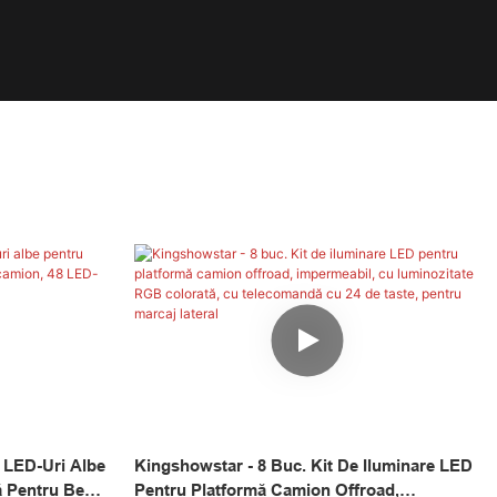
 LED-Uri Albe
Kingshowstar - 8 Buc. Kit De Iluminare LED
ă Pentru Benă
Pentru Platformă Camion Offroad,