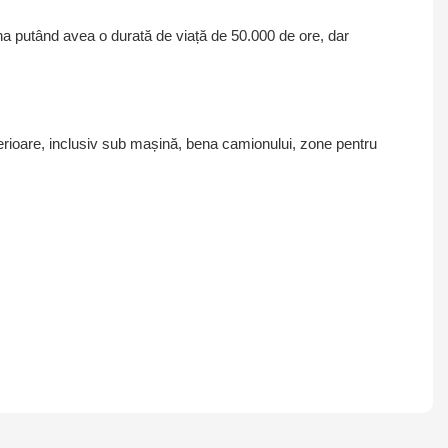
na putând avea o durată de viață de 50.000 de ore, dar
xterioare, inclusiv sub mașină, bena camionului, zone pentru