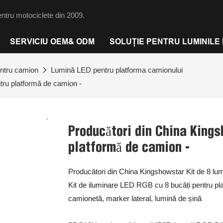
ntru motociclete din 2009.
SERVICIU OEM& ODM
SOLUȚIE PENTRU LUMINILE
ntru camion
Lumină LED pentru platforma camionului
tru platformă de camion -
Producători din China Kings
platformă de camion -
Producători din China Kingshowstar Kit de 8 lu
Kit de iluminare LED RGB cu 8 bucăți pentru pla
camionetă, marker lateral, lumină de șină