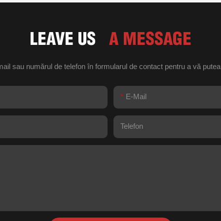
LEAVE US
A MESSAGE
ail sau numărul de telefon în formularul de contact pentru a vă putea o
E-Mail
Telefon