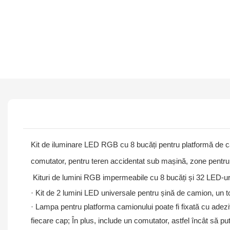
Kit de iluminare LED RGB cu 8 bucăți pentru platformă de c
comutator, pentru teren accidentat sub mașină, zone pentru p
Kituri de lumini RGB impermeabile cu 8 bucăți și 32 LED-ur
· Kit de 2 lumini LED universale pentru șină de camion, un
· Lampa pentru platforma camionului poate fi fixată cu adeziv
fiecare cap; În plus, include un comutator, astfel încât să pu