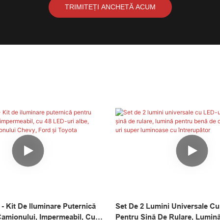
TRIMITEȚI ANCHETĂ ACUM
- Kit De Iluminare Puternică
Set De 2 Lumini Universale Cu
amionului, Impermeabil, Cu
Pentru Șină De Rulare, Lumin