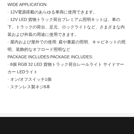
WIDE APPLICATION:
· 12V電源搭載のあらゆる車両に使用できます。
· 12V LED 貨物トラック荷台プレミアム照明キットは、車の
下、トラックの荷台、足元、ロックライトなど、さまざまな内
装および外装の用途に使用できます。
· 屋内および屋外での使用: 庭や裏庭の照明、キャビネットの照
明、装飾的なオフロード照明など
PACKAGE INCLUDES:PACKAGE INCLUDES:
· 8個 RGB 32 LED 貨物トラック荷台レールライト サイドマー
カー LEDライト
· オン/オフスイッチ1個
· ステンレス製ネジ8本