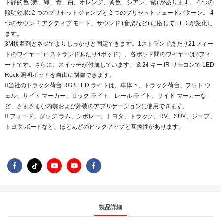
ト静的色 (赤、緑、青、白、オレンジ、黄色、シアン、紫) があります。 4 つの
照明効果: 2 つのプリセットジャンプと 2 つのプリセットフェードパターン。 4
つのサウンド アクティブ モード、サウンド (音楽など) に応じて LED が変化し
ます。
3M接着剤とネジでよりしっかりと固定できます。1ストランドあたり21フィー
トのワイヤー（1ストランドあたり4ポッド）、各ポッド間のワイヤーは2フィ
ートです。さらに、スイッチが付属しています。 & 24 キー IR リモコンで LED
Rock 照明ポッドを自由に制御できます。
当社のトラック荷台 RGB LED ライトは、車体下、トラック荷台、フット ウ
ェル、サイド マーカー、ロック ライト、レール ライト、サイド マーカーな
ど、さまざまな内装および外装のアプリケーションに使用できます。
 フォード、ダッジ ラム、シボレー、トヨタ、トラック、RV、SUV、ジープ、
トヨタ ボートなど、ほとんどのピックアップと互換性があります。
製品詳細