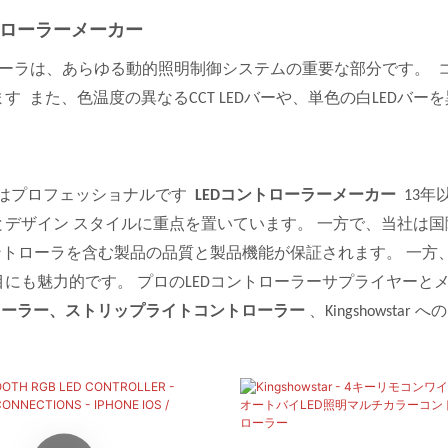
トローラーメーカー
ローラは、あらゆる動的照明制御システムの重要な部分です。 コン
す また、色温度の異なるCCT LEDバーや、単色の白LED
wstarはプロフェッショナルです
LEDコントローラーメーカー
13年
とデザイン スタイルに重点を置いています。 一方で、当社は
 コントローラを含む製品の品質と製品機能が保証されます。 一
目にも魅力的です。 プロのLEDコントローラーサプライヤーと
トローラー、ストリップライトコントローラー
、Kingshowst