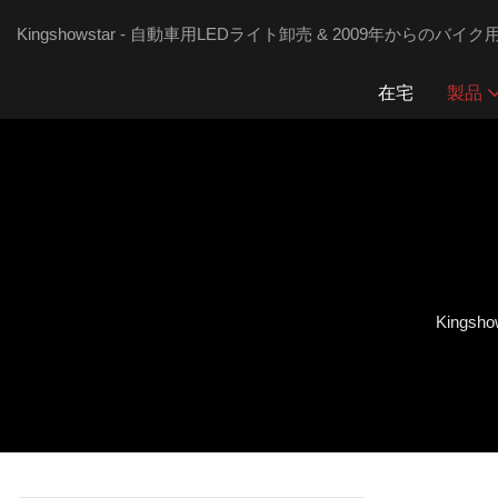
Kingshowstar - 自動車用LEDライト卸売 & 2009年からの
在宅
製品
Kingsho