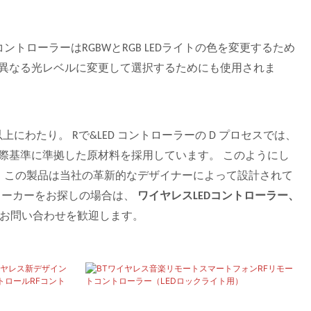
トローラーはRGBWとRGB LEDライトの色を変更するため
バーを異なる光レベルに変更して選択するためにも使用されま
以上にわたり。 Rで&LED コントローラーの D プロセスでは、
国際基準に準拠した原材料を採用しています。 このようにし
方、この製品は当社の革新的なデザイナーによって設計されて
メーカーをお探しの場合は、
ワイヤレスLEDコントローラー、
ar へのお問い合わせを歓迎します。