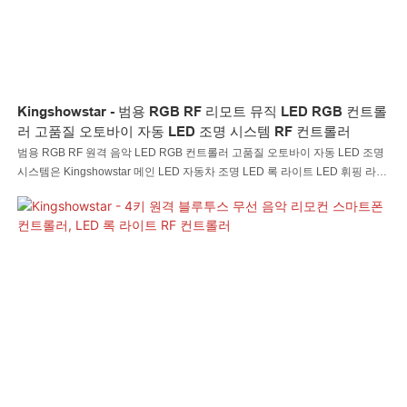
Kingshowstar - 범용 RGB RF 리모트 뮤직 LED RGB 컨트롤
러 고품질 오토바이 자동 LED 조명 시스템 RF 컨트롤러
범용 RGB RF 원격 음악 LED RGB 컨트롤러 고품질 오토바이 자동 LED 조명
시스템은 Kingshowstar 메인 LED 자동차 조명 LED 록 라이트 LED 휘핑 라이
트 LED 휠 라이트 LED 헤드라이트 LED 오토바이 조명 LED 보트 라이트 LED
와이어 커넥터 LED 컨트롤러로 중국에서 생산됩니다. 강력한 생산 능력과 경
쟁력 있는 기술 수준에 힘입어, 심천 KingshowStar Technology Co., Ltd.는 다
양한 제품군을 독립적으로 개발하고 제조할 수 있는 능력을 갖추고 있습니다.
새로 출시된 제품인 디머에 관심이 있으시거나 저희 회사에 대해 더 자세히 알
고 싶으시다면 언제든지 저희에게 연락주세요.