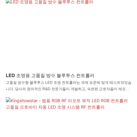
LED 조명용 고품질 방수 블루투스 컨트롤러
고품질 방수형 블루투스 LED 조명 컨트롤러는 국제 표준에 맞게 테스트되었습
니다. 당사의 창의적인 R&D 전문가들이 개발하고, 숙련된 근로자들이 제조한
이 제품은 뛰어난 특징을 가지고 있습니다. 이러한 우수성을 바탕으로 LED 자
동차 조명 LED 암석 조명 LED 채찍 조명 LED 휠 조명 LED 헤드라이트 LED
오토바이 조명 LED 보트 조명 LED 와이어 커넥터 LED 컨트롤러는 시장에서
확실히 두각을 나타내고 고객에게 이점을 제공할 것입니다.