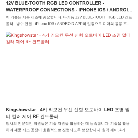
12V BLUE-TOOTH RGB LED CONTROLLER -
WATERPROOF CONNECTIONS - IPHONE IOS / ANDROID
APP
이 기술은 제품 제조에 중요합니다. 다기능 12V BLUE-TOOTH RGB LED 컨트
롤러 - 방수 연결 - iPhone IOS / ANDROID APP의 일종으로 디머의 응용 프로
그램 시나리오에서 널리 찾을 수 있습니다.
Kingshowstar - 4키 리모컨 무선 신형 오토바이 LED 조명 멀
티 컬러 제어 RF 컨트롤러
당사의 전문적인 직원들은 기술 자원을 활용하는 데 능숙합니다. 기술을 활용
하여 제품 제조 공정이 효율적으로 진행되도록 보장합니다. 원격 제어, 4키 원
격 제어 무선 신형 디자인 오토바이 LED 조명 다색 제어의 응용 분야에서 가장