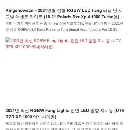
Kingshowstar - 2021년형 신형 RGBW LED Fang 러닝 턴 시
그널 액센트 라이트 (18-21 Polaris Rzr Xp 4 1000 Turbo용) 최
상급 24W 록 라이트
우리는 가장 뛰어난 제품 중 하나를 성공적으로 개발했습니다. 우리는 2021년
형 신형 RGBW LED Fang Running Turn Signal Accent Lights For 18-21
Polaris Rzr Xp 4 1000 Turbo가 자동차 조명 시스템 분야에서 가장 큰 효과를
낼 수 있음을 증명하는 많은 실제 실험을 수행했습니다.
2021년 최신 RGBW Fang Lights 전면 LED 방향 지시등 (UTV
RZR XP 1000 액세서리용)
제품의 핵심 경쟁력은 바로 기능입니다. 우리 제품은 전문 직원이 실시한 엄격
한 테스트를 통과한 원자재로 만들어졌습니다. 이 제품은 다른 우수한 장점을