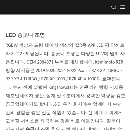
LED 송곳니 조명
RGBW 색상과 드림 체이싱 색상의 RZR용 APP LED 팡 악센트
라이트가 제공됩니다. 송곳니 조명은 다양한 UTV에 널리 사
용됩니다.
OEM 2884871 부품을 대체합니다. Kemimoto RZR
방향 지시등은 2019 2020 2021 2022 Poalris RZR XP TURBO /
RZR XP 4 TURBO / RZR XP 1000 / RZR XP 4 1000과 호환됩니
다. 수년 전에 설립된 Kingshowstar는 전문적인 방향 지시등
제조업체이자 생산, 설계 및 R 분야에서 강력한 역량을 갖춘
공급업체이기도 합니다.&D. 우리 회사에는 업계에서 수년
간의 경험을 쌓은 전문 직원이 있습니다. 전 세계 고객에게
고품질 서비스를 제공하는 것은 바로 이들입니다. 질문이
있으시면
송곳니 조명
혹은 저희 회사에 대해 더 자세히 알