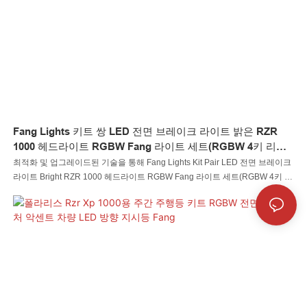
Fang Lights 키트 쌍 LED 전면 브레이크 라이트 밝은 RZR
1000 헤드라이트 RGBW Fang 라이트 세트(RGBW 4키 리모
컨 포함)
최적화 및 업그레이드된 기술을 통해 Fang Lights Kit Pair LED 전면 브레이크
라이트 Bright RZR 1000 헤드라이트 RGBW Fang 라이트 세트(RGBW 4키 리
모컨 포함)를 우수하고 뛰어난 성능으로 성공적으로 만들었습니다. 이 제품은
자동차 조명 시스템 분야에 종사하는 고객으로부터 높은 평가를 받고 있습니
다.