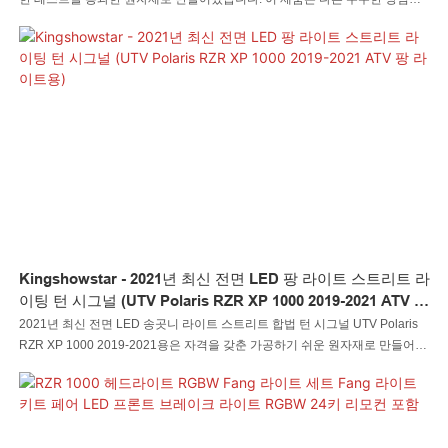
갖도록 만들어졌습니다. 또한 업계 트렌드를 선도할 수 있기 때문에 외관 디자
인이 매우 강조됩니다.
Kingshowstar - 2021년 최신 전면 LED 팡 라이트 스트리트 라
이팅 턴 시그널 (UTV Polaris RZR XP 1000 2019-2021 ATV 팡
라이트용)
2021년 최신 전면 LED 송곳니 라이트 스트리트 합법 턴 시그널 UTV Polaris
RZR XP 1000 2019-2021용은 자격을 갖춘 가공하기 쉬운 원자재로 만들어졌
습니다. 이러한 모든 소재의 뛰어난 성능을 결합한 Kingshowstar는 사용 시 안
정적이고 내구성이 뛰어납니다. 이는 모든 완벽함의 완벽한 조합이며 고객에게
혜택을 창출할 것입니다.