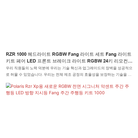
RZR 1000 헤드라이트 RGBW Fang 라이트 세트 Fang 라이트
키트 페어 LED 프론트 브레이크 라이트 RGBW 24키 리모컨
포함
우리 직원들의 노력 덕분에 우리는 기술 혁신과 업그레이드의 장벽을 성공적으
로 허물 수 있었습니다. 우리는 전체 제조 공정의 효율성을 보장하는 기술을 습
득했습니다. 이는 광범위한 적용 범위를 포괄하며 지금까지 LED 자동차 조명,
LED 록 조명, LED 휘핑 조명, LED 휠 조명, LED 헤드라이트, LED 오토바이 조
명, LED 보트 조명, LED 와이어 커넥터, LED 컨트롤러 분야에서 널리 사용되
었습니다.