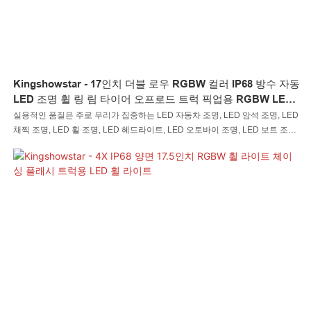
Kingshowstar - 17인치 더블 로우 RGBW 컬러 IP68 방수 자동
LED 조명 휠 링 림 타이어 오프로드 트럭 픽업용 RGBW LED
휠 라이트
실용적인 품질은 주로 우리가 집중하는 LED 자동차 조명, LED 암석 조명, LED
채찍 조명, LED 휠 조명, LED 헤드라이트, LED 오토바이 조명, LED 보트 조명,
LED 와이어 커넥터, LED 컨트롤러 기능입니다. 품질이 보장된 원자재를 사용
하여 오프로드 트럭 픽업트럭용 17인치 더블 로우 RGBW 컬러 IP68 방수 자동
LED 조명 휠 링 림 타이어를 제조함으로써 원산지부터 고품질의 제품을 보장
할 수 있습니다. 또한, 최첨단 기술과 기계를 활용하여 제품의 뛰어난 기능 등을
보장합니다.