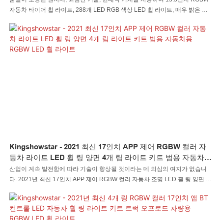
자동차 타이어 휠 라이트, 288개 LED RGB 색상 LED 휠 라이트, 매우 밝은 흰
색 및 RGB 색상 휠 라이트가 완벽하게 제작되었습니다. 이 제품에는 많은 훌륭
한 기능이 있습니다. 또한, LED 자동차 조명 LED 록 조명 LED 휘핑 조명 LED
휠 조명 LED 헤드라이트 LED 오토바이 조명 LED 보트 조명 LED 와이어 커넥
터 LED 컨트롤러는 최신 트렌드에 맞춰 디자인되었으며 독특한 모습을 갖추고
있습니다.
Kingshowstar - 2021 최신 17인치 APP 제어 RGBW 컬러 자
동차 라이트 LED 휠 링 양면 4개 림 라이트 키트 범용 자동차용
RGBW LED 휠 라이트
산업이 계속 발전함에 따라 기술이 향상될 것이라는 데 의심의 여지가 없습니
다. 2021년 최신 17인치 APP 제어 RGBW 컬러 자동차 조명 LED 휠 링 양면 4
개 림 라이트 키트 범용 자동차용의 사양 및 특성과 관련하여 자동차 조명 시스
템 분야에서 널리 사용됩니다.