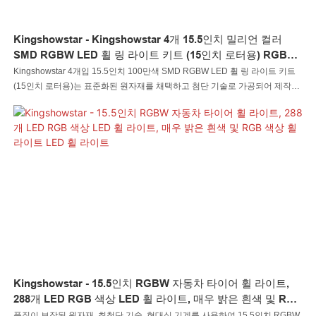
Kingshowstar - Kingshowstar 4개 15.5인치 밀리언 컬러
SMD RGBW LED 휠 링 라이트 키트 (15인치 로터용) RGBW
LED 휠 라이트
Kingshowstar 4개입 15.5인치 100만색 SMD RGBW LED 휠 링 라이트 키트
(15인치 로터용)는 표준화된 원자재를 채택하고 첨단 기술로 가공되어 제작되
었습니다. 이 제품은 모든 우수한 원자재의 성능을 완벽하게 결합한 결과물입
니다. 우리의 LED 자동차 조명 LED 록 조명 LED 채찍 조명 LED 휠 조명 LED
헤드라이트 LED 오토바이 조명 LED 보트 조명 LED 와이어 커넥터 LED 컨트
롤러에는 많은 장점이 있습니다. 또한 독특한 외관으로 인해 유사한 제품 중에
서도 눈길을 끕니다.
Kingshowstar - 15.5인치 RGBW 자동차 타이어 휠 라이트,
288개 LED RGB 색상 LED 휠 라이트, 매우 밝은 흰색 및 RGB
색상 휠 라이트 LED 휠 라이트
품질이 보장된 원자재, 최첨단 기술, 현대식 기계를 사용하여 15.5인치 RGBW