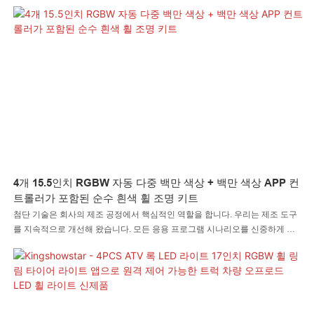
THE BRIGHTEST 4pc 17"인치 이중 행 RGBW 컬러 LED 휠 링 라이트 림 타이
어 라이트 언더바디 라이트 트럭 자동차용은 흔히 볼 수 있고 널리 사용됩니다.
4개 15.5인치 RGBW 자동 다중 백만 색상 + 백만 색상 APP 컨
트롤러가 포함된 순수 흰색 휠 조명 키트
첨단 기술은 회사의 제조 공정에서 핵심적인 역할을 합니다. 우리는 제조 도구
를 지속적으로 개선해 왔습니다. 모든 응용 프로그램 시나리오를 신중하게 검
토한 결과, 백만 컬러 APP 컨트롤러가 포함된 4pc 15.5인치 RGBW 자동 다중
백만 컬러 + 순수 흰색 휠 조명 키트가 자동 조명 시스템 분야에서 필수적이라
는 것을 확인했습니다.