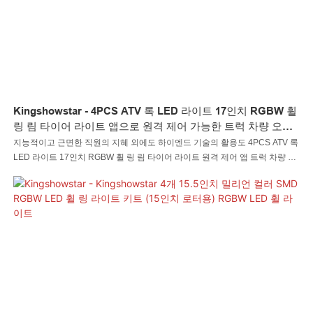
Kingshowstar - 4PCS ATV 록 LED 라이트 17인치 RGBW 휠
링 림 타이어 라이트 앱으로 원격 제어 가능한 트럭 차량 오프
로드 LED 휠 라이트 신제품
지능적이고 근면한 직원의 지혜 외에도 하이엔드 기술의 활용도 4PCS ATV 록
LED 라이트 17인치 RGBW 휠 링 림 타이어 라이트 원격 제어 앱 트럭 차량 오
프로드 LED 휠 라이트 제조 공정에서 중요한 역할을 합니다. 이 제품은 자동 조
명 시스템 분야를 대상으로 합니다.