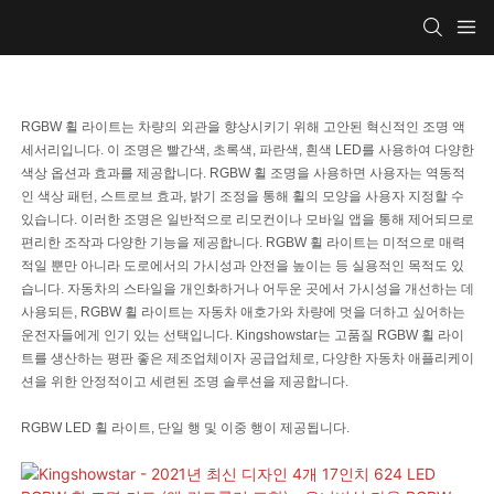
RGBW 휠 라이트는 차량의 외관을 향상시키기 위해 고안된 혁신적인 조명 액
세서리입니다. 이 조명은 빨간색, 초록색, 파란색, 흰색 LED를 사용하여 다양한
색상 옵션과 효과를 제공합니다. RGBW 휠 조명을 사용하면 사용자는 역동적
인 색상 패턴, 스트로브 효과, 밝기 조정을 통해 휠의 모양을 사용자 지정할 수
있습니다. 이러한 조명은 일반적으로 리모컨이나 모바일 앱을 통해 제어되므로
편리한 조작과 다양한 기능을 제공합니다. RGBW 휠 라이트는 미적으로 매력
적일 뿐만 아니라 도로에서의 가시성과 안전을 높이는 등 실용적인 목적도 있
습니다. 자동차의 스타일을 개인화하거나 어두운 곳에서 가시성을 개선하는 데
사용되든, RGBW 휠 라이트는 자동차 애호가와 차량에 멋을 더하고 싶어하는
운전자들에게 인기 있는 선택입니다. Kingshowstar는 고품질 RGBW 휠 라이
트를 생산하는 평판 좋은 제조업체이자 공급업체로, 다양한 자동차 애플리케이
션을 위한 안정적이고 세련된 조명 솔루션을 제공합니다.
RGBW LED 휠 라이트, 단일 행 및 이중 행이 제공됩니다.