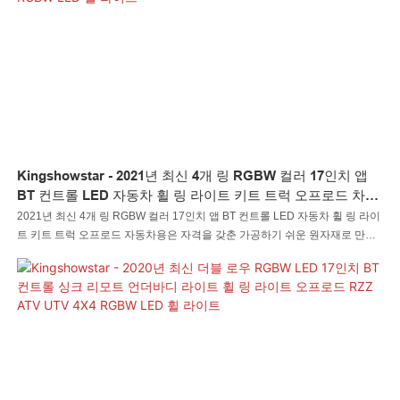
Kingshowstar - 2021년 최신 4개 링 RGBW 컬러 17인치 앱
BT 컨트롤 LED 자동차 휠 링 라이트 키트 트럭 오프로드 차량
용 RGBW LED 휠 라이트
2021년 최신 4개 링 RGBW 컬러 17인치 앱 BT 컨트롤 LED 자동차 휠 링 라이
트 키트 트럭 오프로드 자동차용은 자격을 갖춘 가공하기 쉬운 원자재로 만들
어졌습니다. 이러한 모든 소재의 뛰어난 성능을 결합한 Kingshowstar는 사용
시 안정적이고 내구성이 뛰어납니다. 이는 모든 완벽함의 완벽한 조합이며 고
객에게 혜택을 창출할 것입니다.