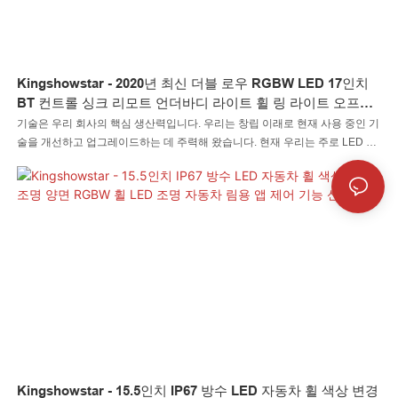
Kingshowstar - 2020년 최신 더블 로우 RGBW LED 17인치
BT 컨트롤 싱크 리모트 언더바디 라이트 휠 링 라이트 오프로
드 RZZ ATV UTV 4X4 RGBW LED 휠 라이트
기술은 우리 회사의 핵심 생산력입니다. 우리는 창립 이래로 현재 사용 중인 기
술을 개선하고 업그레이드하는 데 주력해 왔습니다. 현재 우리는 주로 LED 자
동차 조명 LED 록 조명 LED 채찍 조명 LED 휠 조명 LED 헤드라이트 LED 오
토바이 조명 LED 보트 조명 LED 와이어 커넥터 LED 컨트롤러를 제조하는 데
채택하고 있습니다. 자동차 조명 시스템의 응용 프로그램에서 사용됩니다.
Kingshowstar - 15.5인치 IP67 방수 LED 자동차 휠 색상 변경