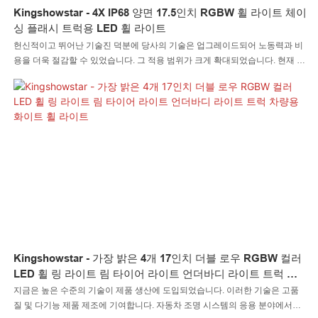
Kingshowstar - 4X IP68 양면 17.5인치 RGBW 휠 라이트 체이
싱 플래시 트럭용 LED 휠 라이트
헌신적이고 뛰어난 기술진 덕분에 당사의 기술은 업그레이드되어 노동력과 비
용을 더욱 절감할 수 있었습니다. 그 적용 범위가 크게 확대되었습니다. 현재 자
동차 조명 시스템 분야에서 널리 사용되고 있습니다.
Kingshowstar - 가장 밝은 4개 17인치 더블 로우 RGBW 컬러
LED 휠 링 라이트 림 타이어 라이트 언더바디 라이트 트럭 차
량용 화이트 휠 라이트
지금은 높은 수준의 기술이 제품 생산에 도입되었습니다. 이러한 기술은 고품
질 및 다기능 제품 제조에 기여합니다. 자동차 조명 시스템의 응용 분야에서