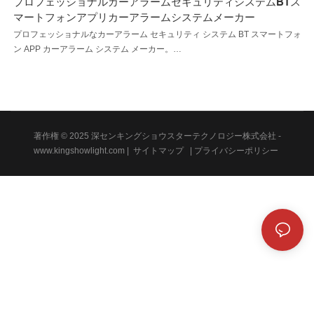
プロフェッショナルカーアラームセキュリティシステムBTス
マートフォンアプリカーアラームシステムメーカー
プロフェッショナルなカーアラーム セキュリティ システム BT スマートフォ
ン APP カーアラーム システム メーカー。
お客様は、外装の梱包に関する合理的な改善点をお知らせください。
著作権 © 2025 深センキングショウスターテクノロジー株式会社 -
www.kingshowlight.com
|
サイトマップ
|
プライバシーポリシー