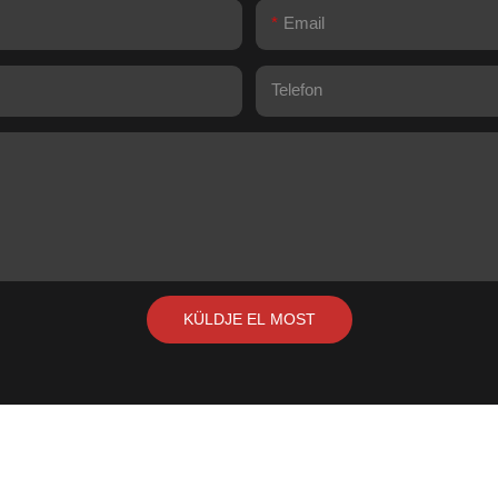
Email
Telefon
KÜLDJE EL MOST