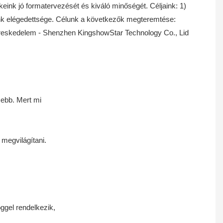
keink jó formatervezését és kiváló minőségét. Céljaink: 1)
ink elégedettsége. Célunk a következők megteremtése:
sebb. Mert mi
 megvilágítani.
ggel rendelkezik,