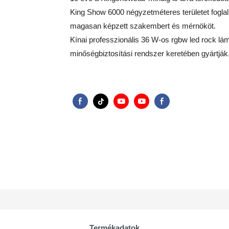
King Show 6000 négyzetméteres területet foglal 
magasan képzett szakembert és mérnököt.
Kínai professzionális 36 W-os rgbw led rock lá
minőségbiztosítási rendszer keretében gyártják
Termékadatok