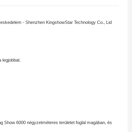
a legjobbat.
A King Show 6000 négyzetméteres területet foglal magában, és