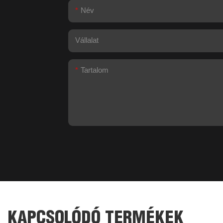
Név
Vállalat
Tartalom
KAPCSOLÓDÓ TERMÉKEK