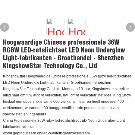
Hoogwaardige Chinese professionele 36W
RGBW LED-rotslichtset LED Neon Underglow
Light-fabrikanten - Groothandel - Shenzhen
KingshowStar Technology Co., Lid
Kingshowstar Hoogwaardige Chinese professionele 36W rgbw led-rotslichtset
LED Neon Underglow Light-fabrikanten - Groothandel - Shenzhen
KingshowStar Technology Co., Ltd., Meer dan 10 jaar, Kingshowstar streeft er
altijd naar om "uw auto te verlichten, uw licht te verlichten" het idee, King Show
beslaat een oppervlakte van 6.000 vierkante meter en heeft ongeveer 400
werknemers, waaronder 30 hooggekwalificeerde personeelsleden van
specialisten en ingenieurs
China Professionele 36W rgbw led-rotslichtset LED Neon Underglow Light
fabrikanten fabrikanten -.
wordt geproduceerd onder kwaliteitsgarantiesysteem.