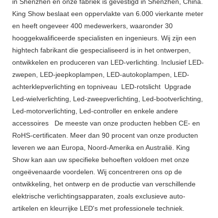
in Shenzhen en onze fabriek is gevestigd in Shenzhen, China.
King Show beslaat een oppervlakte van 6.000 vierkante meter
en heeft ongeveer 400 medewerkers, waaronder 30
hooggekwalificeerde specialisten en ingenieurs. Wij zijn een
hightech fabrikant die gespecialiseerd is in het ontwerpen,
ontwikkelen en produceren van LED-verlichting. Inclusief LED-
zwepen, LED-jeepkoplampen, LED-autokoplampen, LED-
achterklepverlichting en topniveau LED-rotslicht Upgrade
Led-wielverlichting, Led-zweepverlichting, Led-bootverlichting,
Led-motorverlichting, Led-controller en enkele andere
accessoires De meeste van onze producten hebben CE- en
RoHS-certificaten. Meer dan 90 procent van onze producten
leveren we aan Europa, Noord-Amerika en Australië. King
Show kan aan uw specifieke behoeften voldoen met onze
ongeëvenaarde voordelen. Wij concentreren ons op de
ontwikkeling, het ontwerp en de productie van verschillende
elektrische verlichtingsapparaten, zoals exclusieve auto-
artikelen en kleurrijke LED's met professionele techniek.