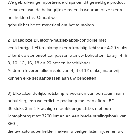
We gebruiken geïmporteerde chips om dit geweldige product
te maken, wat de belangrijkste reden is waarom onze steen
het helderst is. Omdat we
gebruik het beste materiaal om het te maken.
2) Draadloze Bluetooth-muziek-apps-controller met
veelkleurige LED-rotslamp is een krachtig licht voor 4-20 stuks,
U kunt de stenenset aanpassen aan uw behoeften. Er zijn 4, 6,
8, 10, 12, 16, 18 en 20 stenen beschikbaar.
Anderen leveren alleen sets van 4, 8 of 12 stuks, maar wij
kunnen elke set aanpassen aan uw behoeften.
3) Elke afzonderlijke rotslamp is voorzien van een aluminium
behuizing, een waterdichte podlamp met een effen LED.
36 stuks 3-in-1 krachtige meerkleurige LED's met een
lichtopbrengst tot 3200 lumen en een brede stralingshoek van
360°,
die uw auto superhelder maken, u veiliger laten rijden en uw