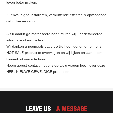
leven beter maken.
* Eenvoudig te installeren, verbluffende effecten & opwindende
gebruikerservaring;
Als u daarin geïnteresseerd bent, sturen wij u gedetailleerde
informatie of een video.
Wij danken u nogmaals dat u de tijd heeft genomen om ons
HOT-SALE-product te overwegen en wij kijken ernaar uit om
binnenkort van u te horen.
Neem gerust contact met ons op als u vragen heeft over deze
HEEL NIEUWE GEWELDIGE producten
LEAVE US
A MESSAGE