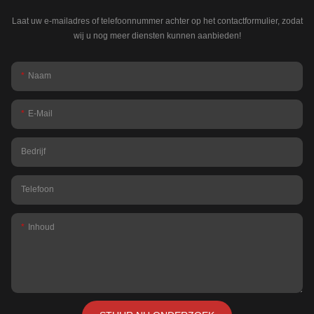
Laat uw e-mailadres of telefoonnummer achter op het contactformulier, zodat
wij u nog meer diensten kunnen aanbieden!
Naam
E-Mail
Bedrijf
Telefoon
Inhoud