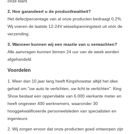
onze klant.
2. Hoe garandeert u de productkwaliteit?
Het defectpercentage van al onze producten bedraagt ​​0,2%.
Wij voeren de laatste 12-24V wisselspanningstest uit vóór de
verzending.
3. Wanneer kunnen wij een reactie van u verwachten?
Alle aanvragen kunnen binnen 24 uur van de week worden
afgehandeld.
Voordelen
1. Meer dan 10 jaar lang heeft Kingshowstar altijd het idee
gehad om "uw auto te verlichten, uw licht te verlichten". King
Show beslaat een oppervlakte van 6.000 vierkante meter en
heeft ongeveer 400 werknemers, waaronder 30
hooggekwalificeerde personeelsleden van specialisten en
ingenieurs.
2. Wij zorgen ervoor dat onze producten goed ontworpen zijn