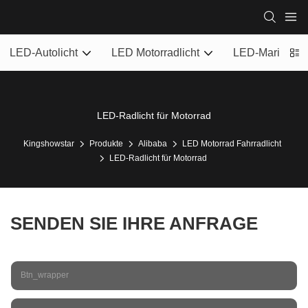
LED-Autolicht
LED Motorradlicht
LED-Marinelich
LED-Radlicht für Motorrad
Kingshowstar
Produkte
Alibaba
LED Motorrad Fahrradlicht
LED-Radlicht für Motorrad
SENDEN SIE IHRE ANFRAGE
Btn_wrapper