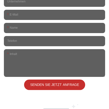
Unternehmen
E-Mail
Name
Telefon
Inhalt
SENDEN SIE JETZT ANFRAGE