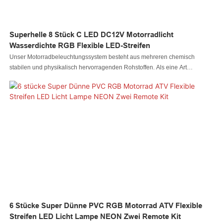
Superhelle 8 Stück C LED DC12V Motorradlicht
Wasserdichte RGB Flexible LED-Streifen
Unser Motorradbeleuchtungssystem besteht aus mehreren chemisch
stabilen und physikalisch hervorragenden Rohstoffen. Als eine Art
einzigartiger und wichtiger superheller 8-teiliger C-LED-DC12V-
Motorradlicht-wasserdichter flexibler RGB-LED-Streifen hat er eine Vielzahl
von Verwendungsmöglichkeiten in vielen Bereichen
6 Stücke Super Dünne PVC RGB Motorrad ATV Flexible
Streifen LED Licht Lampe NEON Zwei Remote Kit