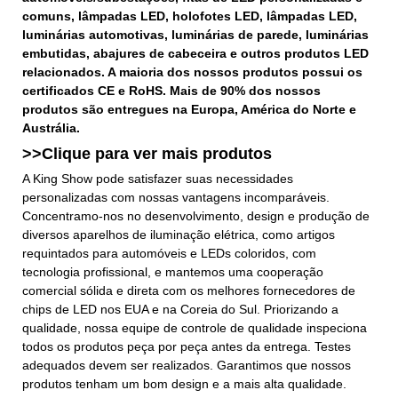
comuns, lâmpadas LED, holofotes LED, lâmpadas LED,
luminárias automotivas, luminárias de parede, luminárias
embutidas, abajures de cabeceira e outros produtos LED
relacionados. A maioria dos nossos produtos possui os
certificados CE e RoHS. Mais de 90% dos nossos
produtos são entregues na Europa, América do Norte e
Austrália.
>>Clique para ver mais
produtos
A King Show pode satisfazer suas necessidades
personalizadas com nossas vantagens incomparáveis.
Concentramo-nos no desenvolvimento, design e produção de
diversos aparelhos de iluminação elétrica, como artigos
requintados para automóveis e LEDs coloridos, com
tecnologia profissional, e mantemos uma cooperação
comercial sólida e direta com os melhores fornecedores de
chips de LED nos EUA e na Coreia do Sul. Priorizando a
qualidade, nossa equipe de controle de qualidade inspeciona
todos os produtos peça por peça antes da entrega. Testes
adequados devem ser realizados. Garantimos que nossos
produtos tenham um bom design e a mais alta qualidade.