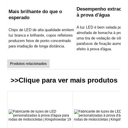
Desempenho extraordi
Mais brilhante do que o
à prova d'água
esperado
A luz LED é bem selada por u
Chips de LED de alta qualidade emitem
almofada de borracha à prova 
luz branca e brilhante, copos refletores
uma tira de vedação de silicon
produzem feixe de ponto concentrado
parafusos de fixação aumenta
para irradiação de longa distância.
efeito à prova d'água.
Produtos relacionados
>>Clique para ver mais
produtos