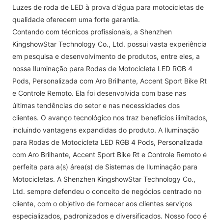
Luzes de roda de LED à prova d'água para motocicletas de
qualidade oferecem uma forte garantia.
Contando com técnicos profissionais, a Shenzhen
KingshowStar Technology Co., Ltd. possui vasta experiência
em pesquisa e desenvolvimento de produtos, entre eles, a
nossa Iluminação para Rodas de Motocicleta LED RGB 4
Pods, Personalizada com Aro Brilhante, Accent Sport Bike Rt
e Controle Remoto. Ela foi desenvolvida com base nas
últimas tendências do setor e nas necessidades dos
clientes. O avanço tecnológico nos traz benefícios ilimitados,
incluindo vantagens expandidas do produto. A Iluminação
para Rodas de Motocicleta LED RGB 4 Pods, Personalizada
com Aro Brilhante, Accent Sport Bike Rt e Controle Remoto é
perfeita para a(s) área(s) de Sistemas de Iluminação para
Motocicletas. A Shenzhen KingshowStar Technology Co.,
Ltd. sempre defendeu o conceito de negócios centrado no
cliente, com o objetivo de fornecer aos clientes serviços
especializados, padronizados e diversificados. Nosso foco é