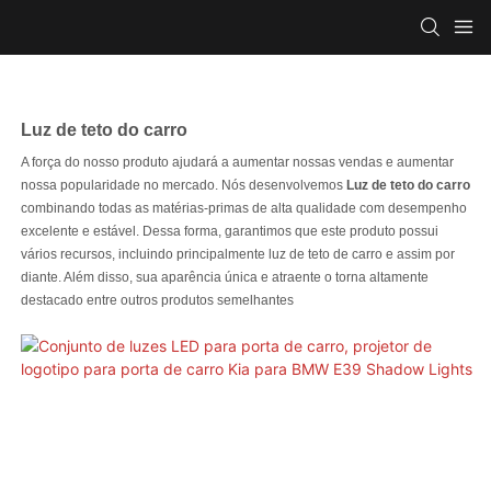
Luz de teto do carro
A força do nosso produto ajudará a aumentar nossas vendas e aumentar
nossa popularidade no mercado. Nós desenvolvemos
Luz de teto do carro
combinando todas as matérias-primas de alta qualidade com desempenho
excelente e estável. Dessa forma, garantimos que este produto possui
vários recursos, incluindo principalmente luz de teto de carro e assim por
diante. Além disso, sua aparência única e atraente o torna altamente
destacado entre outros produtos semelhantes