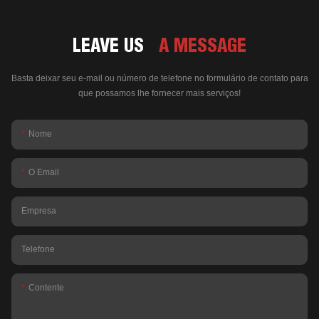
LEAVE US
A MESSAGE
Basta deixar seu e-mail ou número de telefone no formulário de contato para
que possamos lhe fornecer mais serviços!
Nome
O Email
Empresa
Telefone
Contente