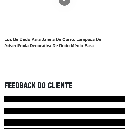
Luz De Dedo Para Janela De Carro, Lâmpada De
Advertência Decorativa De Dedo Médio Para
Natal/fabricantes Do Meio | Preço De Fábrica
FEEDBACK DO CLIENTE