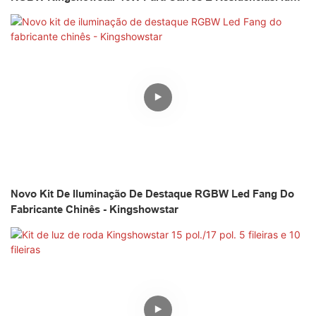
Para Decoração Romântica Com Efeito De Céu Estrelado.
Novo Kit De Iluminação De Destaque RGBW Led Fang Do
Fabricante Chinês - Kingshowstar