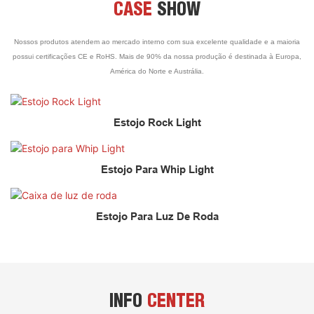
CASE
SHOW
Nossos produtos atendem ao mercado interno com sua excelente qualidade e a maioria
possui certificações CE e RoHS. Mais de 90% da nossa produção é destinada à Europa,
América do Norte e Austrália.
Estojo Rock Light
Estojo Para Whip Light
Estojo Para Luz De Roda
INFO
CENTER