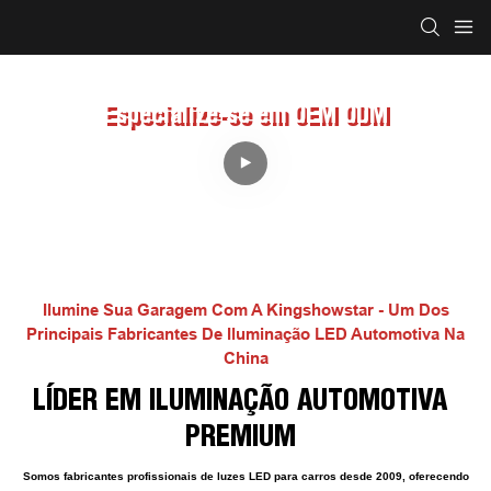
Especialize-se em OEM ODM
Ilumine Sua Garagem Com A Kingshowstar - Um Dos
Principais Fabricantes De Iluminação LED Automotiva Na
China
LÍDER EM ILUMINAÇÃO AUTOMOTIVA
PREMIUM
Somos fabricantes profissionais de luzes LED para carros desde 2009, oferecendo