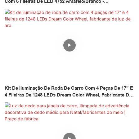
Com 6 Fileiras De LED 4752 Amarelo/branco -
Kingshowstar
Kit De Iluminação De Roda De Carro Com 4 Peças De 17” E
4 Fileiras De 1248 LEDs Dream Color Wheel, Fabricante De
Luz De Aro