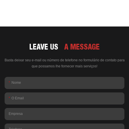
LEAVE US
A MESSAGE
Basta deixar seu e-mail ou número de telefone no formulário de contato para
que possamos lhe fornecer mais serviços!
Nome
O Email
Empresa