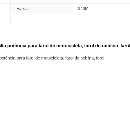
Faixa::
240M