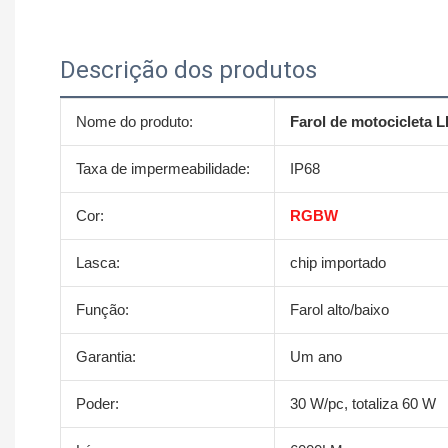
Descrição dos produtos
Nome do produto:
Farol de motocicleta 
Taxa de impermeabilidade:
IP68
Cor:
RGBW
Lasca:
chip importado
Função:
Farol alto/baixo
Garantia:
Um ano
Poder:
30 W/pc, totaliza 60 W