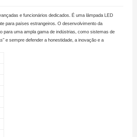
vançadas e funcionários dedicados. É uma lâmpada LED
mente para países estrangeiros. O desenvolvimento da
uado para uma ampla gama de indústrias, como sistemas de
as" e sempre defender a honestidade, a inovação e a