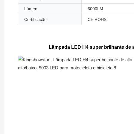
Lúmen:
6000LM
Certificação:
CE ROHS