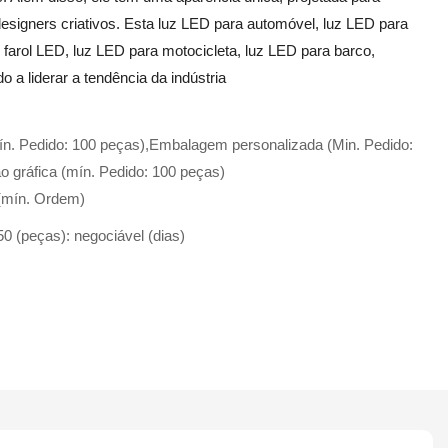
signers criativos. Esta luz LED para automóvel, luz LED para
 farol LED, luz LED para motocicleta, luz LED para barco,
 a liderar a tendência da indústria
ín. Pedido: 100 peças),Embalagem personalizada (Min. Pedido:
o gráfica (mín. Pedido: 100 peças)
(mín. Ordem)
 50 (peças): negociável (dias)