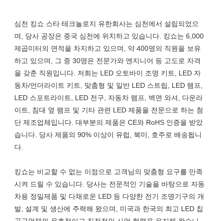
심천 킹쇼 스타 테크놀로지 유한회사는 심천에서 설립되었으
며, 당사 공장은 중국 심천에 위치하고 있습니다. 킹쇼는 6,000
제곱미터의 면적을 차지하고 있으며, 약 400명의 직원을 보유
하고 있으며, 그 중 30명은 전문가와 엔지니어 등 고도로 자격
을 갖춘 직원입니다. 저희는 LED 오토바이 조명 키트, LED 자
동차/언더라이트 키트, 맞춤형 및 일반 LED 스트립, LED 램프, 
LED 스포트라이트, LED 전구, 자동차 램프, 벽면 와셔, 다운라
이트, 침대 옆 램프 및 기타 관련 LED 제품을 전문으로 하는 첨
단 제조업체입니다. 대부분의 제품은 CE와 RoHS 인증을 받았
습니다. 당사 제품의 90% 이상이 유럽, 북미, 호주로 배송됩니
다.

킹쇼는 비교할 수 없는 이점으로 고객님의 맞춤형 요구를 만족
시켜 드릴 수 있습니다. 당사는 전문적인 기술을 바탕으로 자동
차용 정밀제품 및 다채로운 LED 등 다양한 전기 조명기구의 개
발, 설계 및 생산에 주력해 왔으며, 미국과 한국의 최고 LED 칩 