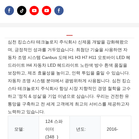
심천 킹쇼스타 테크놀로지 주식회사 신제품 개발을 강화해왔으
며, 긍정적인 성과를 거두었습니다. 최첨단 기술을 사용하면 자
동차 조명 시스템 Canbus 도매 H1 H3 H7 H11 오토바이 LED 헤
드라이트 H4 자동차 LED 헤드라이트 노란색 방수 흰색 품질을
보장하고, 제조 효율성을 높이고, 인력 투입을 줄일 수 있습니다.
자동차 조명 시스템 분야에서 광범위하게 사용됩니다. 심천 킹쇼
스타 테크놀로지 주식회사 항상 시장 지향적인 경영 철학을 고수
하고 '정직 & 성실'을 기업 이념으로 삼습니다. 우리는 건전한 유
통망을 구축하고 전 세계 고객에게 최고의 서비스를 제공하고자
노력하고 있습니다.
124 스파
모델:
이더
년도:
2016-
(348_)