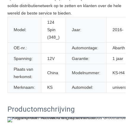
solide distributienetwerk op te zetten en klanten over de hele
wereld de beste service te bieden.
124
Model:
Spin
Jaar:
2016-
(348_)
OE-nr.:
Automontage:
Abarth
Spanning:
12V
Garantie:
1 jaar
Plaats van
China
Modelnummer:
KS-H4
herkomst:
Merknaam:
KS
Automodel:
universeel
Productomschrijving