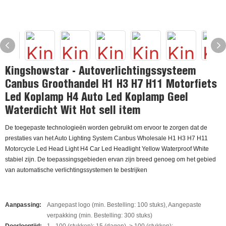
Kingshowstar - Autoverlichtingssysteem
Canbus Groothandel H1 H3 H7 H11 Motorfiets
Led Koplamp H4 Auto Led Koplamp Geel
Waterdicht Wit Hot sell item
De toegepaste technologieën worden gebruikt om ervoor te zorgen dat de
prestaties van het Auto Lighting System Canbus Wholesale H1 H3 H7 H11
Motorcycle Led Head Light H4 Car Led Headlight Yellow Waterproof White
stabiel zijn. De toepassingsgebieden ervan zijn breed genoeg om het gebied
van automatische verlichtingssystemen te bestrijken
Aanpassing:
Aangepast logo (min. Bestelling: 100 stuks), Aangepaste
verpakking (min. Bestelling: 300 stuks)