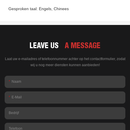
LEAVE US
A MESSAGE
Laat uw e-mailadres of telefoonnummer achter op het contactformulier, zodat
wij u nog meer diensten kunnen aanbieden!
Naam
E-Mail
Bedrijf
Telefoon