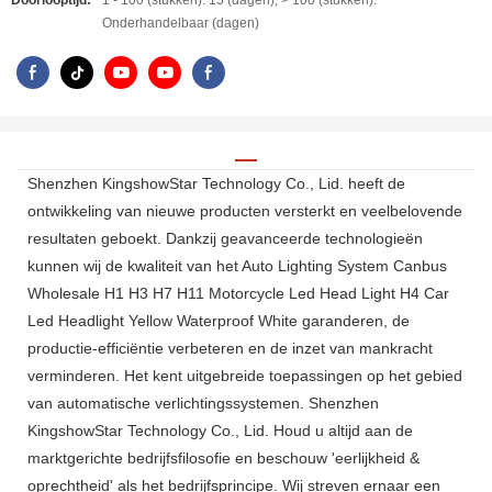
Doorlooptijd:
1 - 100 (stukken): 15 (dagen), > 100 (stukken):
Onderhandelbaar (dagen)
Shenzhen KingshowStar Technology Co., Lid. heeft de
ontwikkeling van nieuwe producten versterkt en veelbelovende
resultaten geboekt. Dankzij geavanceerde technologieën
kunnen wij de kwaliteit van het Auto Lighting System Canbus
Wholesale H1 H3 H7 H11 Motorcycle Led Head Light H4 Car
Led Headlight Yellow Waterproof White garanderen, de
productie-efficiëntie verbeteren en de inzet van mankracht
verminderen. Het kent uitgebreide toepassingen op het gebied
van automatische verlichtingssystemen. Shenzhen
KingshowStar Technology Co., Lid. Houd u altijd aan de
marktgerichte bedrijfsfilosofie en beschouw 'eerlijkheid &
oprechtheid' als het bedrijfsprincipe. Wij streven ernaar een