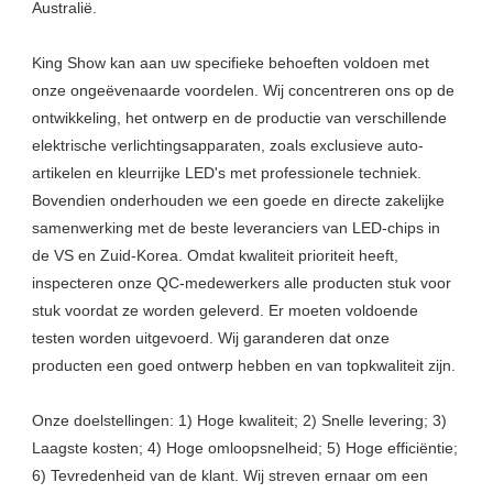
Australië.

King Show kan aan uw specifieke behoeften voldoen met 
onze ongeëvenaarde voordelen. Wij concentreren ons op de 
ontwikkeling, het ontwerp en de productie van verschillende 
elektrische verlichtingsapparaten, zoals exclusieve auto-
artikelen en kleurrijke LED's met professionele techniek. 
Bovendien onderhouden we een goede en directe zakelijke 
samenwerking met de beste leveranciers van LED-chips in 
de VS en Zuid-Korea. Omdat kwaliteit prioriteit heeft, 
inspecteren onze QC-medewerkers alle producten stuk voor 
stuk voordat ze worden geleverd. Er moeten voldoende 
testen worden uitgevoerd. Wij garanderen dat onze 
producten een goed ontwerp hebben en van topkwaliteit zijn.

Onze doelstellingen: 1) Hoge kwaliteit; 2) Snelle levering; 3) 
Laagste kosten; 4) Hoge omloopsnelheid; 5) Hoge efficiëntie; 
6) Tevredenheid van de klant. Wij streven ernaar om een ​​