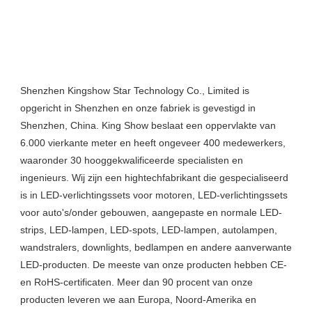
Shenzhen Kingshow Star Technology Co., Limited is 
opgericht in Shenzhen en onze fabriek is gevestigd in 
Shenzhen, China. King Show beslaat een oppervlakte van 
6.000 vierkante meter en heeft ongeveer 400 medewerkers, 
waaronder 30 hooggekwalificeerde specialisten en 
ingenieurs. Wij zijn een hightechfabrikant die gespecialiseerd 
is in LED-verlichtingssets voor motoren, LED-verlichtingssets 
voor auto's/onder gebouwen, aangepaste en normale LED-
strips, LED-lampen, LED-spots, LED-lampen, autolampen, 
wandstralers, downlights, bedlampen en andere aanverwante 
LED-producten. De meeste van onze producten hebben CE- 
en RoHS-certificaten. Meer dan 90 procent van onze 
producten leveren we aan Europa, Noord-Amerika en 